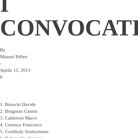
I
CONVOCAT
By
Manuel Pifferi
-
Aprile 15, 2013
0
1. Biraschi Davide
2. Brugman Gaston
3. Calderoni Marco
4. Cosenza Francesco
5. Coulibaly Souleymane