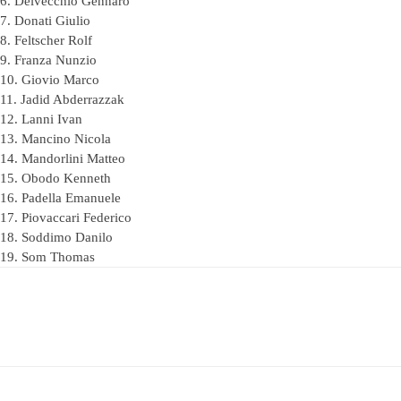
6. Delvecchio Gennaro
7. Donati Giulio
8. Feltscher Rolf
9. Franza Nunzio
10. Giovio Marco
11. Jadid Abderrazzak
12. Lanni Ivan
13. Mancino Nicola
14. Mandorlini Matteo
15. Obodo Kenneth
16. Padella Emanuele
17. Piovaccari Federico
18. Soddimo Danilo
19. Som Thomas