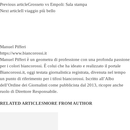
Previous article
Grosseto vs Empoli: Sala stampa
Next article
Il viaggio più bello
Manuel Pifferi
https://www.biancorossi.it
Manuel Pifferi è un geometra di professione con una profonda passione
per i colori biancorossi. È colui che ha ideato e realizzato il portale
Biancorossi.it, oggi testata giornalistica registrata, divenuta nel tempo
un punto di riferimento per i tifosi biancorossi. Iscritto all’Albo
dell’Ordine dei Giornalisti come pubblicista dal 2013, ricopre anche
ruolo di Direttore Responsabile.
RELATED ARTICLES
MORE FROM AUTHOR