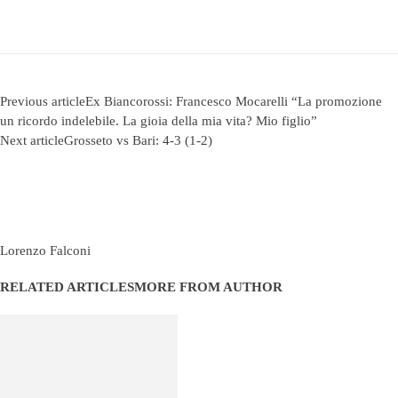
Previous article
Ex Biancorossi: Francesco Mocarelli “La promozione
un ricordo indelebile. La gioia della mia vita? Mio figlio”
Next article
Grosseto vs Bari: 4-3 (1-2)
Lorenzo Falconi
RELATED ARTICLES
MORE FROM AUTHOR