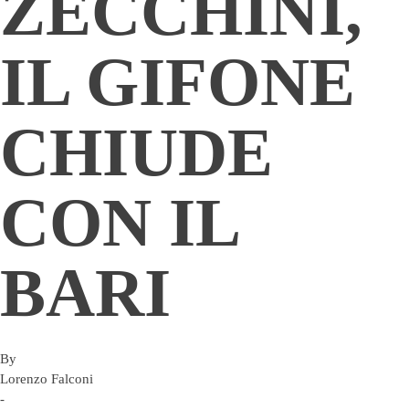
ZECCHINI,
IL GIFONE
CHIUDE
CON IL
BARI
By
Lorenzo Falconi
-