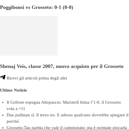
Poggibonsi vs Grosseto: 0-1 (0-0)
Shenaj Veis, classe 2007, nuovo acquisto per il Grosseto
Ricevi gli articoli prima degli altri
Ultime Notizie
Il Grifone espugna Altopascio: Marzierli firma l’1-0, il Grosseto
vola a +11
Due pullman sì. Il terzo no. E adesso qualcuno dovrebbe spiegare il
perché.
Grosseto-Tau partita che vale il campionato: ma è normale giocarla