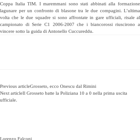
Coppa Italia TIM.
I maremmani sono stati abbinati alla formazion
lagunare per un confronto di blasone tra le due compagini. L’ultima
volta che le due squadre si sono affrontate in gare ufficiali, risale al
campionato di Serie C1 2006-2007 che i biancorossi riuscirono a
vincere sotto la guida di Antonello Cuccureddu.
Previous article
Grosseto, ecco Onescu dal Rimini
Next article
Il Grosseto batte la Poliziana 10 a 0 nella prima uscita
ufficiale.
Lorenzo Falconi