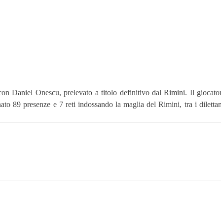
on Daniel Onescu, prelevato a titolo definitivo dal Rimini.
Il giocat
ato 89 presenze e 7 reti indossando la maglia del Rimini, tra i diletta