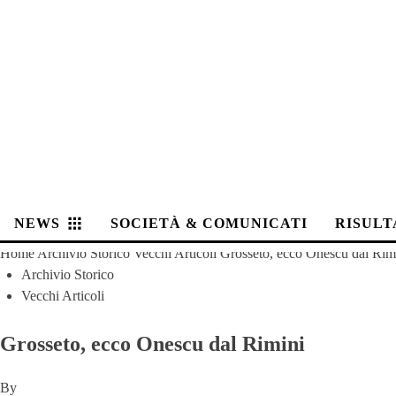
NEWS
SOCIETÀ & COMUNICATI
RISULT
Home
Archivio Storico
Vecchi Articoli
Grosseto, ecco Onescu dal Rim
Archivio Storico
Vecchi Articoli
Grosseto, ecco Onescu dal Rimini
By