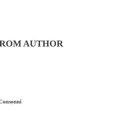
FROM AUTHOR
i Consonni