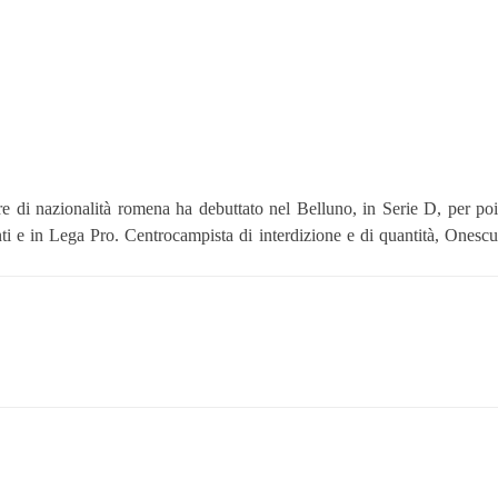
ore di nazionalità romena ha debuttato nel Belluno, in Serie D, per poi
nti e in Lega Pro. Centrocampista di interdizione e di quantità, Onescu