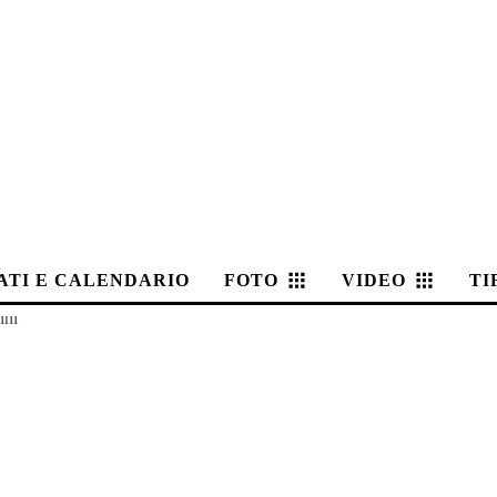
ATI E CALENDARIO
FOTO
VIDEO
TI
ini