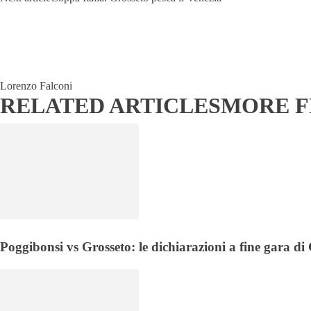
Lorenzo Falconi
RELATED ARTICLES
MORE 
Poggibonsi vs Grosseto: le dichiarazioni a fine gara d