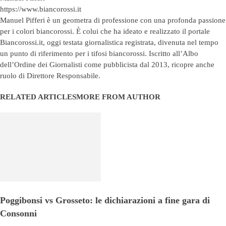
https://www.biancorossi.it
Manuel Pifferi è un geometra di professione con una profonda passione
per i colori biancorossi. È colui che ha ideato e realizzato il portale
Biancorossi.it, oggi testata giornalistica registrata, divenuta nel tempo
un punto di riferimento per i tifosi biancorossi. Iscritto all’Albo
dell’Ordine dei Giornalisti come pubblicista dal 2013, ricopre anche
ruolo di Direttore Responsabile.
RELATED ARTICLES
MORE FROM AUTHOR
Poggibonsi vs Grosseto: le dichiarazioni a fine gara di
Consonni