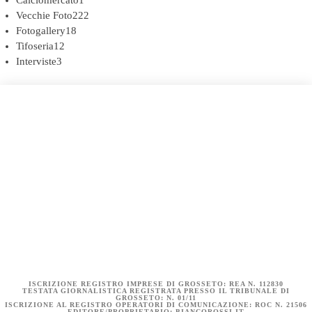
Calciomercato
1
Vecchie Foto
222
Fotogallery
18
Tifoseria
12
Interviste
3
COOKIE POLICY (UE)
DICHIARAZIONE SULLA PRIVACY (UE)
BIANCOROSSI.IT – LA STORIA
ISCRIZIONE REGISTRO IMPRESE DI GROSSETO: REA N. 112830
TESTATA GIORNALISTICA REGISTRATA PRESSO IL TRIBUNALE DI
GROSSETO: N. 01/11
ISCRIZIONE AL REGISTRO OPERATORI DI COMUNICAZIONE: ROC N. 21506
EDITORE/PROPRIETARIO: BIANCOROSSI.IT