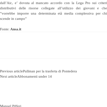
dall’Aic, e’ dovuta al mancato accordo con la Lega Pro sui criteri
distributivi delle risorse collegate all’utilizzo dei giovani e che
”vorrebbe imporre una determinata età media complessiva per chi
scende in campo”
Fonte:
Ansa.it
Previous article
Pullman per la trasferta di Pontedera
Next article
Abbonamenti under 14
Manuel Pifferi