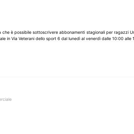
a che è possibile sottoscrivere abbonamenti stagionali per ragazzi 
ale in Via Veterani dello sport 6 dal lunedì al venerdì dalle 10:00 alle
rciale