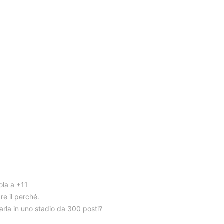
vola a +11
e il perché.
arla in uno stadio da 300 posti?