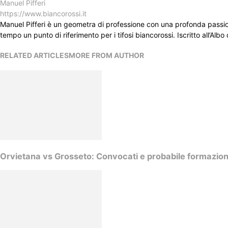
Manuel Pifferi
https://www.biancorossi.it
Manuel Pifferi è un geometra di professione con una profonda passione p
tempo un punto di riferimento per i tifosi biancorossi. Iscritto all’Al
RELATED ARTICLES
MORE FROM AUTHOR
Orvietana vs Grosseto: Convocati e probabile formazio