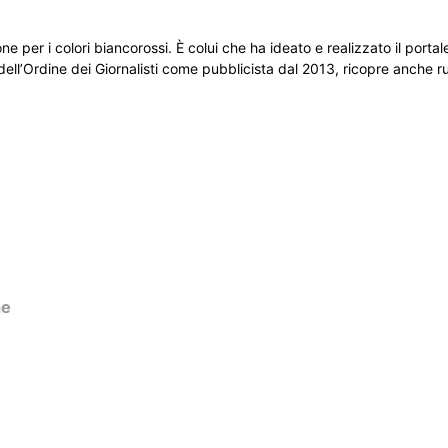
er i colori biancorossi. È colui che ha ideato e realizzato il portale 
bo dell’Ordine dei Giornalisti come pubblicista dal 2013, ricopre anche 
ne