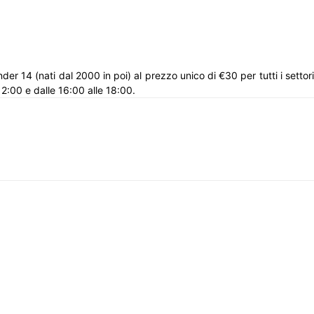
Under 14
(nati dal 2000 in poi) al prezzo unico di €30 per tutti i settor
 12:00 e dalle 16:00 alle 18:00.