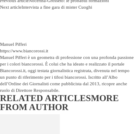
Previous article
Nocerina-Grosseto: le probabili formazioni
Next article
Intervista a fine gara di mister Cuoghi
Manuel Pifferi
https://www.biancorossi.it
Manuel Pifferi è un geometra di professione con una profonda passione
per i colori biancorossi. È colui che ha ideato e realizzato il portale
Biancorossi.it, oggi testata giornalistica registrata, divenuta nel tempo
un punto di riferimento per i tifosi biancorossi. Iscritto all’Albo
dell’Ordine dei Giornalisti come pubblicista dal 2013, ricopre anche
ruolo di Direttore Responsabile.
RELATED ARTICLES
MORE
FROM AUTHOR