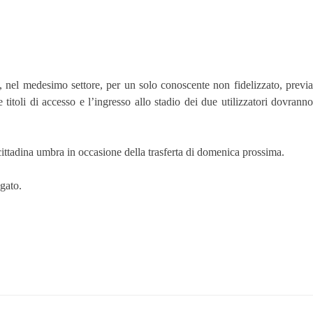
to, nel medesimo settore, per un solo conoscente non fidelizzato, previa
titoli di accesso e l’ingresso allo stadio dei due utilizzatori dovranno
a cittadina umbra in occasione della trasferta di domenica prossima.
egato.