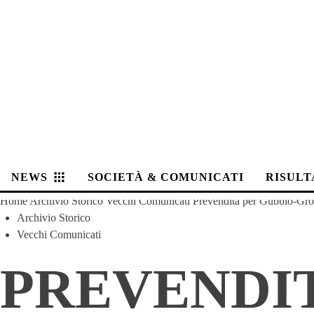
NEWS
SOCIETÀ & COMUNICATI
RISULT
Home
Archivio Storico
Vecchi Comunicati
Prevendita per Gubbio-Gros
Archivio Storico
Vecchi Comunicati
PREVENDIT