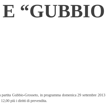
E “GUBBIO
 la partita Gubbio-Grosseto, in programma domenica 29 settembre 2013 al
2,00 più i diritti di prevendita.