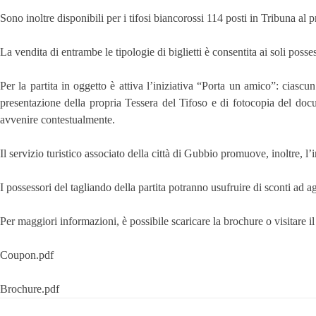
Sono inoltre disponibili per i tifosi biancorossi 114 posti in Tribuna al pr
La vendita di entrambe le tipologie di biglietti è consentita ai soli posse
Per la partita in oggetto è attiva l’iniziativa “Porta un amico”: ciasc
presentazione della propria Tessera del Tifoso e di fotocopia del docum
avvenire contestualmente.
Il servizio turistico associato della città di Gubbio promuove, inoltre, l
I possessori del tagliando della partita potranno usufruire di sconti ad
Per maggiori informazioni, è possibile scaricare la brochure o visitare il
Coupon.pdf
Brochure.pdf