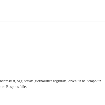
orossi.it, oggi testata giornalistica registrata, divenuta nel tempo un
ttore Responsabile.