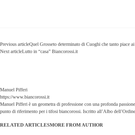
Previous article
Quel Grosseto determinato di Cuoghi che tanto piace ai 
Next article
Lutto in “casa” Biancorossi.it
Manuel Pifferi
https://www.biancorossi.it
Manuel Pifferi è un geometra di professione con una profonda passione per
punto di riferimento per i tifosi biancorossi. Iscritto all’Albo dell’Ord
RELATED ARTICLES
MORE FROM AUTHOR