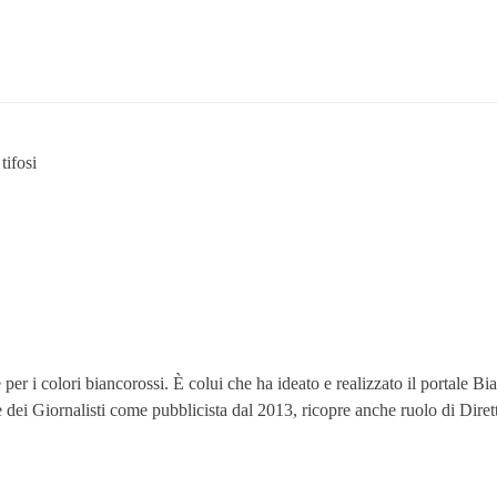
tifosi
 i colori biancorossi. È colui che ha ideato e realizzato il portale Bianc
ine dei Giornalisti come pubblicista dal 2013, ricopre anche ruolo di Dire