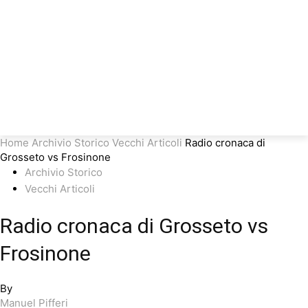
Home
Archivio Storico
Vecchi Articoli
Radio cronaca di
Grosseto vs Frosinone
Archivio Storico
Vecchi Articoli
Radio cronaca di Grosseto vs
Frosinone
By
Manuel Pifferi