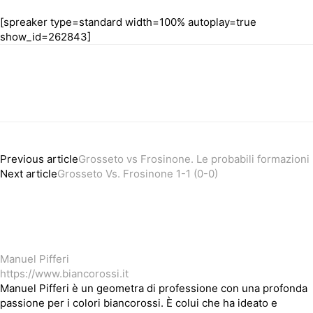
[spreaker type=standard width=100% autoplay=true
show_id=262843]
Previous article
Grosseto vs Frosinone. Le probabili formazioni
Next article
Grosseto Vs. Frosinone 1-1 (0-0)
Manuel Pifferi
https://www.biancorossi.it
Manuel Pifferi è un geometra di professione con una profonda
passione per i colori biancorossi. È colui che ha ideato e