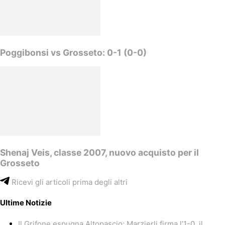
Poggibonsi vs Grosseto: 0-1 (0-0)
Shenaj Veis, classe 2007, nuovo acquisto per il
Grosseto
Ricevi gli articoli prima degli altri
Ultime Notizie
Il Grifone espugna Altopascio: Marzierli firma l’1-0, il