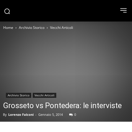
Home
Archivio Storico
Vecchi Articoli
Archivio Storico
Vecchi Articoli
Grosseto vs Pontedera: le interviste
By
Lorenzo Falconi
-
Gennaio 5, 2014
0