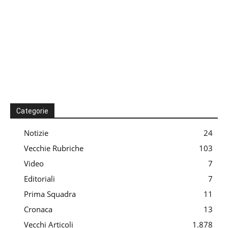
Categorie
Notizie
24
Vecchie Rubriche
103
Video
7
Editoriali
7
Prima Squadra
11
Cronaca
13
Vecchi Articoli
1.878