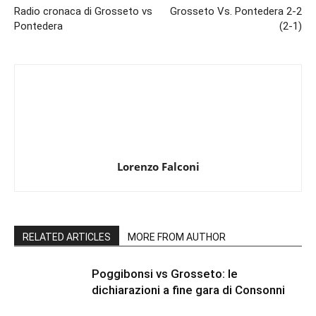
Radio cronaca di Grosseto vs
Grosseto Vs. Pontedera 2-2
Pontedera
(2-1)
Lorenzo Falconi
RELATED ARTICLES
MORE FROM AUTHOR
Poggibonsi vs Grosseto: le
dichiarazioni a fine gara di Consonni