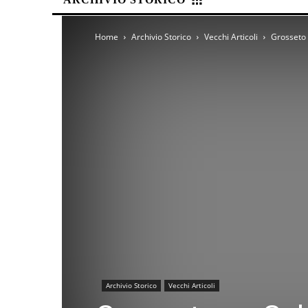
Home
Archivio Storico
Vecchi Articoli
Grosseto 
Archivio Storico
Vecchi Articoli