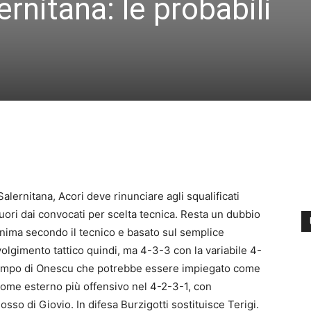
rnitana: le probabili
Salernitana, Acori deve rinunciare agli squalificati
 fuori dai convocati per scelta tecnica. Resta un dubbio
inima secondo il tecnico e basato sul semplice
lgimento tattico quindi, ma 4-3-3 con la variabile 4-
 campo di Onescu che potrebbe essere impiegato come
ome esterno più offensivo nel 4-2-3-1, con
sso di Giovio. In difesa Burzigotti sostituisce Terigi.