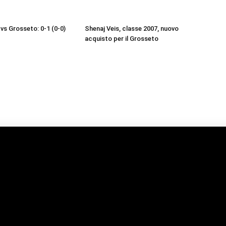
vs Grosseto: 0-1 (0-0)
Shenaj Veis, classe 2007, nuovo
acquisto per il Grosseto