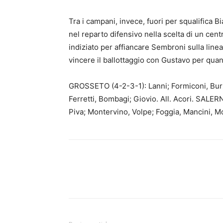
Tra i campani, invece, fuori per squalifica B
nel reparto difensivo nella scelta di un cen
indiziato per affiancare Sembroni sulla line
vincere il ballottaggio con Gustavo per quan
GROSSETO (4-2-3-1): Lanni; Formiconi, Burzi
Ferretti, Bombagi; Giovio. All. Acori. SALER
Piva; Montervino, Volpe; Foggia, Mancini, M