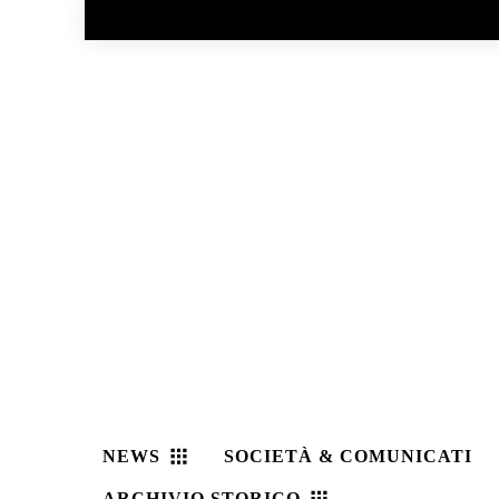
No menu items!
NEWS
SOCIETÀ & COMUNICATI
ARCHIVIO STORICO