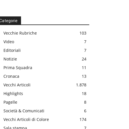
Categorie
Vecchie Rubriche
103
Video
7
Editoriali
7
Notizie
24
Prima Squadra
11
Cronaca
13
Vecchi Articoli
1.878
Highlights
18
Pagelle
8
Società & Comunicati
6
Vecchi Articoli di Colore
174
Sala stampa
7