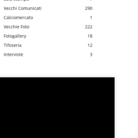
Vecchi Comunicati
290
Calciomercato
1
Vecchie Foto
222
Fotogallery
18
Tifoseria
12
Interviste
3