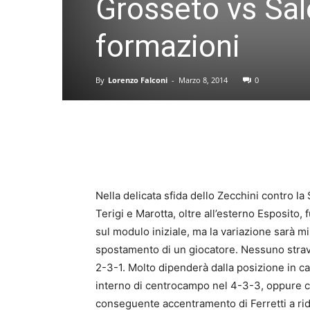
Grosseto vs Sale
formazioni
By
Lorenzo Falconi
-
Marzo 8, 2014
0
Nella delicata sfida dello Zecchini contro la 
Terigi e Marotta, oltre all’esterno Esposito,
sul modulo iniziale, ma la variazione sarà m
spostamento di un giocatore. Nessuno stravo
2-3-1. Molto dipenderà dalla posizione in
interno di centrocampo nel 4-3-3, oppure c
conseguente accentramento di Ferretti a rido