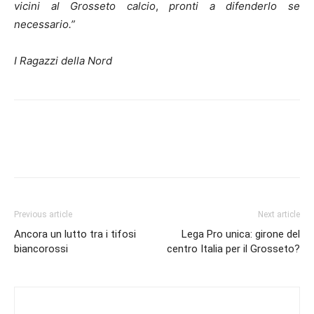
vicini al Grosseto calcio
,
pronti a difenderlo se
necessario.”
I Ragazzi della Nord
Previous article
Next article
Ancora un lutto tra i tifosi
Lega Pro unica: girone del
biancorossi
centro Italia per il Grosseto?