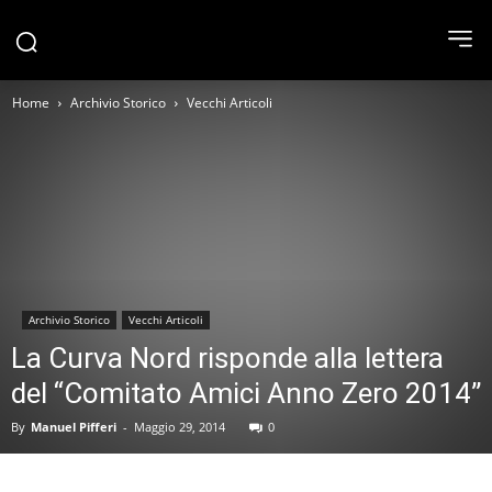
Home
Archivio Storico
Vecchi Articoli
Archivio Storico
Vecchi Articoli
La Curva Nord risponde alla lettera
del “Comitato Amici Anno Zero 2014”
By
Manuel Pifferi
-
Maggio 29, 2014
0