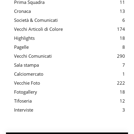
Prima Squadra
11
Cronaca
13
Società & Comunicati
6
Vecchi Articoli di Colore
174
Highlights
18
Pagelle
8
Vecchi Comunicati
290
Sala stampa
7
Calciomercato
1
Vecchie Foto
222
Fotogallery
18
Tifoseria
12
Interviste
3