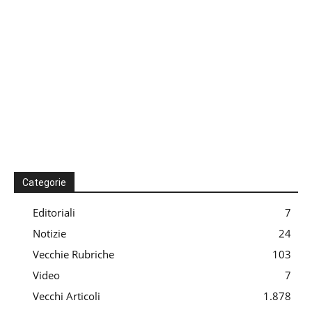
Categorie
Editoriali
7
Notizie
24
Vecchie Rubriche
103
Video
7
Vecchi Articoli
1.878