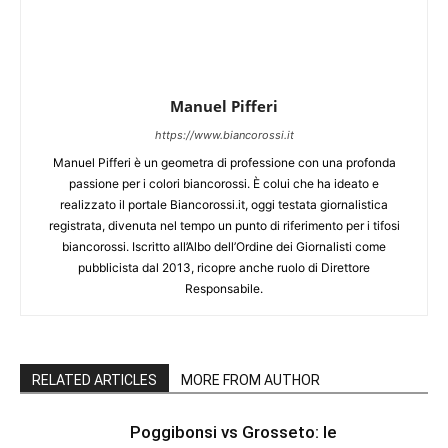
Manuel Pifferi
https://www.biancorossi.it
Manuel Pifferi è un geometra di professione con una profonda
passione per i colori biancorossi. È colui che ha ideato e
realizzato il portale Biancorossi.it, oggi testata giornalistica
registrata, divenuta nel tempo un punto di riferimento per i tifosi
biancorossi. Iscritto all’Albo dell’Ordine dei Giornalisti come
pubblicista dal 2013, ricopre anche ruolo di Direttore
Responsabile.
RELATED ARTICLES
MORE FROM AUTHOR
Poggibonsi vs Grosseto: le