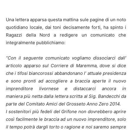
Una lettera apparsa questa mattina sule pagine di un noto
quotidiano locale, dai toni decisamente forti, ha spinto i
Ragazzi della Nord a redigere un comunicato che
integralmente pubblichiamo:
“Con il seguente comunicato vogliamo
dissociarci dall’
articolo apparso sul
Corriere di Maremma, dove si dice
che i
tifosi biancorossi abbandonano l’ attuale
presidenza
e sono pronti ad accogliere a
braccia aperte il nuovo
imprenditore
livornese e distaccarci ancora in
maniera
più netta dalla lettera scritta al Sig.
Bandecchi da
parte del Comitato Amici del Grosseto
Anno Zero 2014.
I sostenitori più fedeli del Grifone non
dovrebbero aprire
così facilmente le
braccia ad un nuovo imprenditore, solo
il
tempo potrà dargli torto o ragione e noi
saremo sempre