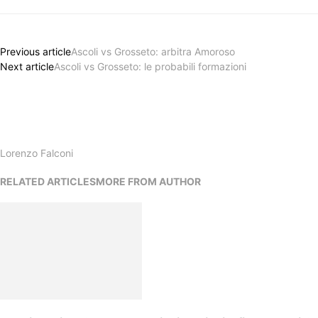
Previous article
Ascoli vs Grosseto: arbitra Amoroso
Next article
Ascoli vs Grosseto: le probabili formazioni
Lorenzo Falconi
RELATED ARTICLES
MORE FROM AUTHOR