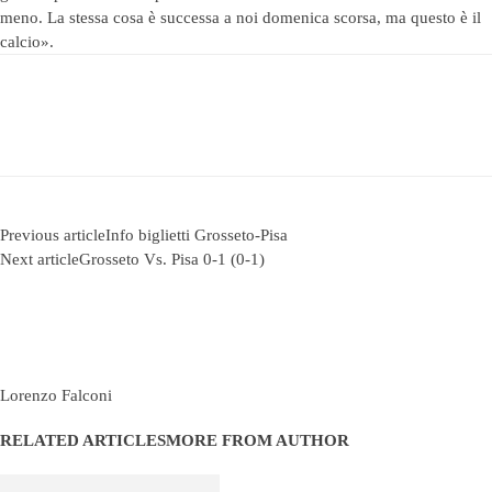
meno. La stessa cosa è successa a noi domenica scorsa, ma questo è il
calcio».
Previous article
Info biglietti Grosseto-Pisa
Next article
Grosseto Vs. Pisa 0-1 (0-1)
Lorenzo Falconi
RELATED ARTICLES
MORE FROM AUTHOR