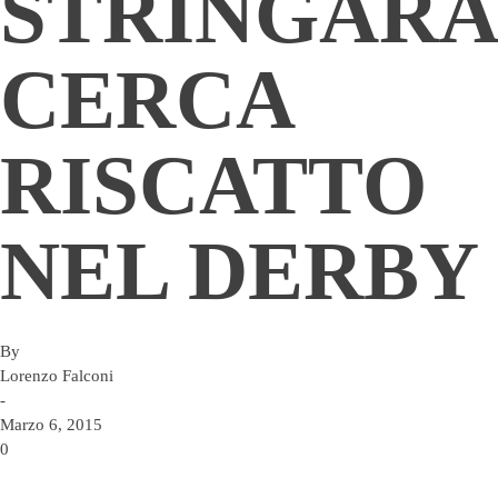
STRINGARA
CERCA
RISCATTO
NEL DERBY
By
Lorenzo Falconi
-
Marzo 6, 2015
0