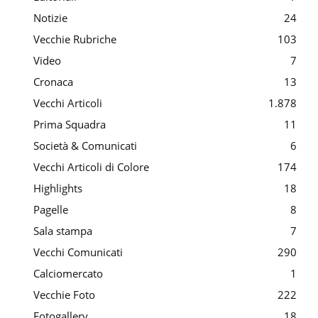
Notizie
24
Vecchie Rubriche
103
Video
7
Cronaca
13
Vecchi Articoli
1.878
Prima Squadra
11
Società & Comunicati
6
Vecchi Articoli di Colore
174
Highlights
18
Pagelle
8
Sala stampa
7
Vecchi Comunicati
290
Calciomercato
1
Vecchie Foto
222
Fotogallery
18