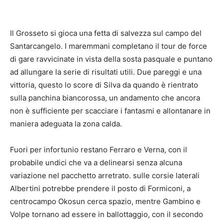
Il Grosseto si gioca una fetta di salvezza sul campo del
Santarcangelo. I maremmani completano il tour de force
di gare ravvicinate in vista della sosta pasquale e puntano
ad allungare la serie di risultati utili. Due pareggi e una
vittoria, questo lo score di Silva da quando è rientrato
sulla panchina biancorossa, un andamento che ancora
non è sufficiente per scacciare i fantasmi e allontanare in
maniera adeguata la zona calda.
Fuori per infortunio restano Ferraro e Verna, con il
probabile undici che va a delinearsi senza alcuna
variazione nel pacchetto arretrato. sulle corsie laterali
Albertini potrebbe prendere il posto di Formiconi, a
centrocampo Okosun cerca spazio, mentre Gambino e
Volpe tornano ad essere in ballottaggio, con il secondo