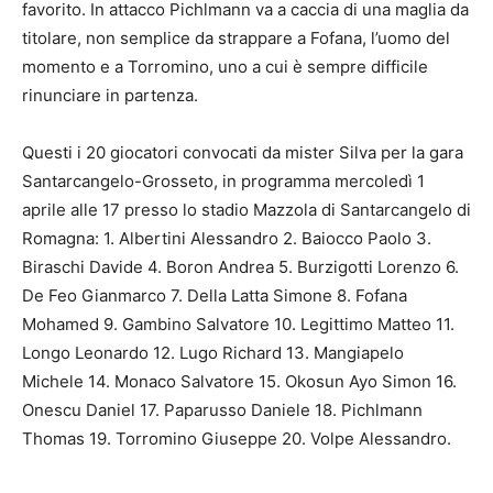
favorito. In attacco Pichlmann va a caccia di una maglia da
titolare, non semplice da strappare a Fofana, l’uomo del
momento e a Torromino, uno a cui è sempre difficile
rinunciare in partenza.
Questi i 20 giocatori convocati da mister Silva per la gara
Santarcangelo-Grosseto, in programma mercoledì 1
aprile alle 17 presso lo stadio Mazzola di Santarcangelo di
Romagna: 1. Albertini Alessandro 2. Baiocco Paolo 3.
Biraschi Davide 4. Boron Andrea 5. Burzigotti Lorenzo 6.
De Feo Gianmarco 7. Della Latta Simone 8. Fofana
Mohamed 9. Gambino Salvatore 10. Legittimo Matteo 11.
Longo Leonardo 12. Lugo Richard 13. Mangiapelo
Michele 14. Monaco Salvatore 15. Okosun Ayo Simon 16.
Onescu Daniel 17. Paparusso Daniele 18. Pichlmann
Thomas 19. Torromino Giuseppe 20. Volpe Alessandro.