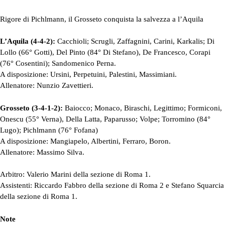
Rigore di Pichlmann, il Grosseto conquista la salvezza a l’Aquila
L’Aquila (4-4-2):
Cacchioli; Scrugli, Zaffagnini, Carini, Karkalis; Di
Lollo (66° Gotti), Del Pinto (84° Di Stefano), De Francesco, Corapi
(76° Cosentini); Sandomenico Perna.
A disposizione: Ursini, Perpetuini, Palestini, Massimiani.
Allenatore: Nunzio Zavettieri.
Grosseto (3-4-1-2):
Baiocco; Monaco, Biraschi, Legittimo; Formiconi,
Onescu (55° Verna), Della Latta, Paparusso; Volpe; Torromino (84°
Lugo); Pichlmann (76° Fofana)
A disposizione: Mangiapelo, Albertini, Ferraro, Boron.
Allenatore: Massimo Silva.
Arbitro: Valerio Marini della sezione di Roma 1.
Assistenti: Riccardo Fabbro della sezione di Roma 2 e Stefano Squarcia
della sezione di Roma 1.
Note