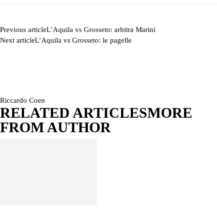
Previous article
L’Aquila vs Grosseto: arbitra Marini
Next article
L’Aquila vs Grosseto: le pagelle
Riccardo Coen
RELATED ARTICLES
MORE
FROM AUTHOR