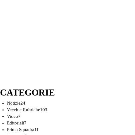
CATEGORIE
Notizie
24
Vecchie Rubriche
103
Video
7
Editoriali
7
Prima Squadra
11