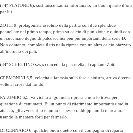
(74° PLATONE 6): sostituisce Lauria infortunato, un buon quarto d’ora
per lui.
ZOTTI 9: protagonista assoluto della partita con due splendide
pennellate nel primo tempo, prima su calcio di punizione e quindi con
un cucchiaio degno di palcoscenici ben più importanti della serie D.
Non contento, completa il tris nella ripresa con un altro calcio piazzato
all’incrocio dei pali.
(84° SCHETTINO s.v.): concede la passerella al capitano Zotti.
CREMONINI 6,5: velocità e fantasia sulla fascia sinistra, arriva diverse
volte al cross dal fondo.
PALUMBO 6,5: va vicino al gol nella ripresa e non lo trova per
questione di centimetri. E’ un punto di riferimento importantissimo in
attacco, gli avversari lo temono e spesso raddoppiano la marcatura
usando le maniere forti per fermarlo.
DI GENNARO 6: qualche buon duetto con il compagno di reparto