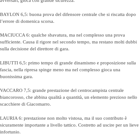
avversari, gioca con grande sicurezza.
BAYLON 6,5: buona prova del difensore centrale che si riscatta dopo
l’errore di domenica scorsa.
MACIUCCA 6: qualche sbavatura, ma nel complesso una prova
sufficiente. Causa il rigore nel secondo tempo, ma restano molti dubbi
sulla decisione del direttore di gara.
LIBUTTI 6,5: primo tempo di grande dinamismo e proposizione sulla
fascia, nella ripresa spinge meno ma nel complesso gioca una
buonissima gara.
VACCARO 7,5: grande prestazione del centrocampista centrale
biancorosso, che abbina qualità a quantità, un elemento prezioso nello
scacchiere di Giacomarro.
LAURIA 6: prestazione non molto vistosa, ma il suo contributo è
sicuramente importante a livello tattico. Costretto ad uscire per un lieve
infortunio.