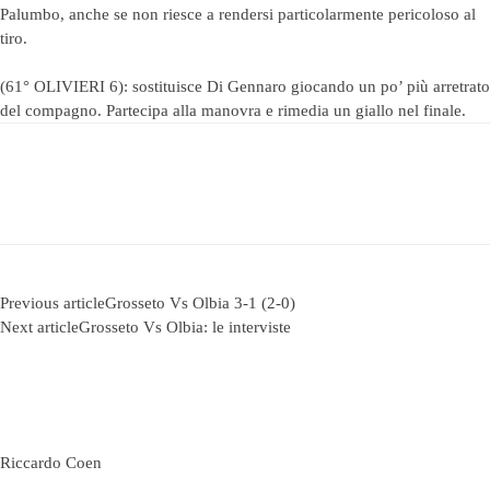
Palumbo, anche se non riesce a rendersi particolarmente pericoloso al
tiro.
(61° OLIVIERI 6): sostituisce Di Gennaro giocando un po’ più arretrato
del compagno. Partecipa alla manovra e rimedia un giallo nel finale.
Previous article
Grosseto Vs Olbia 3-1 (2-0)
Next article
Grosseto Vs Olbia: le interviste
Riccardo Coen