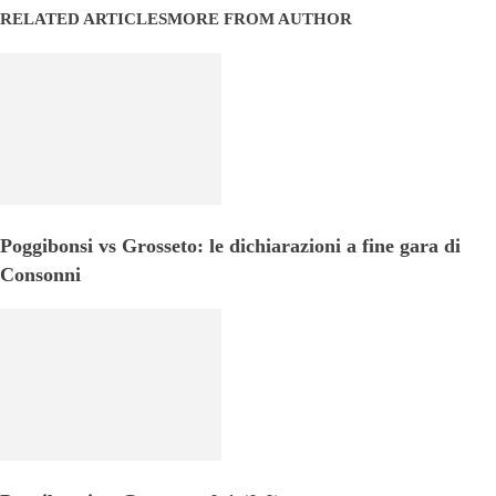
RELATED ARTICLES
MORE FROM AUTHOR
Poggibonsi vs Grosseto: le dichiarazioni a fine gara di
Consonni