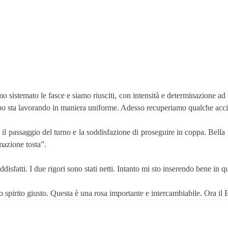
sistemato le fasce e siamo riusciti, con intensità e determinazione ad 
uppo sta lavorando in maniera uniforme. Adesso recuperiamo qualche acci
il passaggio del turno e la soddisfazione di proseguire in coppa. Bella
azione tosta”.
sfatti. I due rigori sono stati netti. Intanto mi sto inserendo bene in 
 spirito giusto. Questa è una rosa importante e intercambiabile. Ora il 