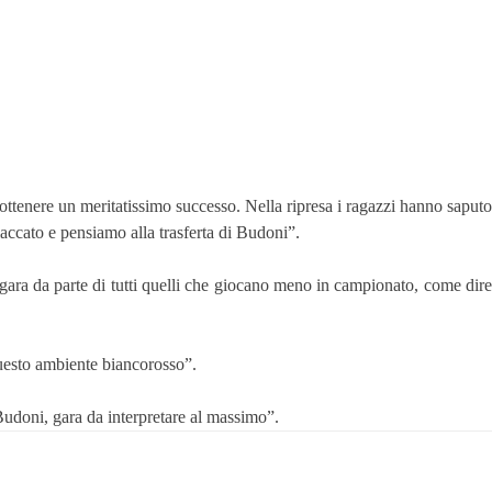
ottenere un meritatissimo successo. Nella ripresa i ragazzi hanno saputo
accato e pensiamo alla trasferta di Budoni”.
 gara da parte di tutti quelli che giocano meno in campionato, come dire
questo ambiente biancorosso”.
Budoni, gara da interpretare al massimo”.