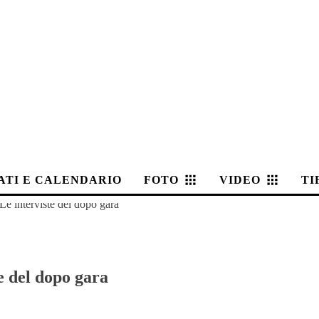
ATI E CALENDARIO
FOTO
VIDEO
TI
Le interviste del dopo gara
e del dopo gara