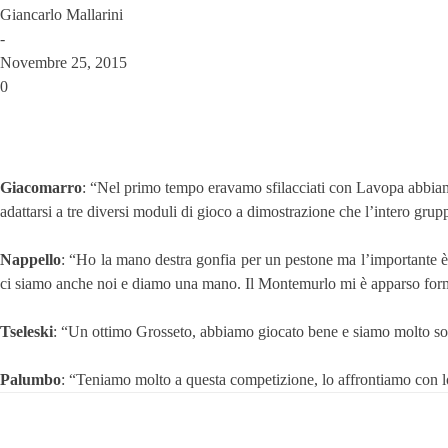
Giancarlo Mallarini
-
Novembre 25, 2015
0
Giacomarro
: “Nel primo tempo eravamo sfilacciati con Lavopa abbiamo 
adattarsi a tre diversi moduli di gioco a dimostrazione che l’intero gr
Nappello
: “Ho la mano destra gonfia per un pestone ma l’importante è 
ci siamo anche noi e diamo una mano. Il Montemurlo mi è apparso form
Tseleski
: “Un ottimo Grosseto, abbiamo giocato bene e siamo molto soddi
Palumbo
: “Teniamo molto a questa competizione, lo affrontiamo con lo