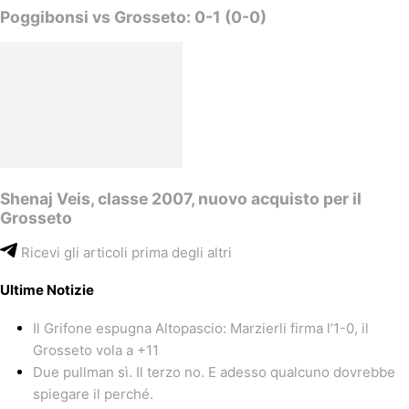
Poggibonsi vs Grosseto: 0-1 (0-0)
Shenaj Veis, classe 2007, nuovo acquisto per il
Grosseto
Ricevi gli articoli prima degli altri
Ultime Notizie
Il Grifone espugna Altopascio: Marzierli firma l’1-0, il
Grosseto vola a +11
Due pullman sì. Il terzo no. E adesso qualcuno dovrebbe
spiegare il perché.