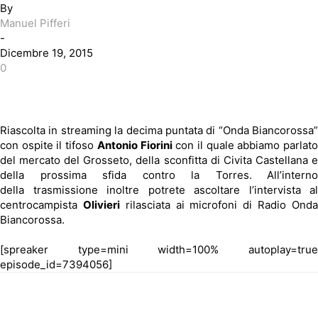
By
Manuel Pifferi
-
Dicembre 19, 2015
0
Riascolta in streaming la decima puntata di “Onda Biancorossa”
con ospite il tifoso
Antonio Fiorini
con il quale abbiamo parlat
del mercato del Grosseto, della sconfitta di Civita Castellana e
della prossima sfida contro la Torres.
All’interno
della trasmissione inoltre potrete ascoltare l’intervista al
centrocampista
Olivieri
rilasciata ai microfoni di Radio Ond
Biancorossa.
[spreaker type=mini width=100% autoplay=true
episode_id=7394056]