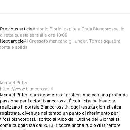
Previous article
Antonio Fiorini ospite a Onda Biancorossa, in
diretta questa sera alle ore 18:00
Next article
Al Grosseto mancano gli under. Torres squadra
forte e solida
Manuel Pifferi
https://www.biancorossi.it
Manuel Pifferi è un geometra di professione con una profonda
passione per i colori biancorossi. È colui che ha ideato e
realizzato il portale Biancorossi.it, oggi testata giornalistica
registrata, divenuta nel tempo un punto di riferimento per i
tifosi biancorossi. Iscritto all’Albo dell’Ordine dei Giornalisti
come pubblicista dal 2013, ricopre anche ruolo di Direttore