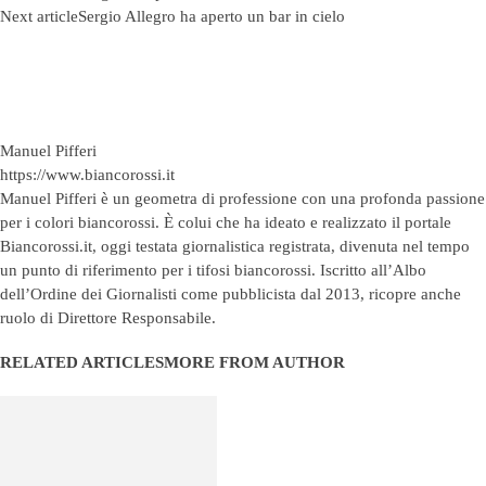
Next article
Sergio Allegro ha aperto un bar in cielo
Manuel Pifferi
https://www.biancorossi.it
Manuel Pifferi è un geometra di professione con una profonda passione
per i colori biancorossi. È colui che ha ideato e realizzato il portale
Biancorossi.it, oggi testata giornalistica registrata, divenuta nel tempo
un punto di riferimento per i tifosi biancorossi. Iscritto all’Albo
dell’Ordine dei Giornalisti come pubblicista dal 2013, ricopre anche
ruolo di Direttore Responsabile.
RELATED ARTICLES
MORE FROM AUTHOR