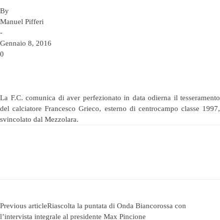
By
Manuel Pifferi
-
Gennaio 8, 2016
0
La F.C. comunica di aver perfezionato in data odierna il tesseramento
del calciatore Francesco Grieco, esterno di centrocampo classe 1997,
svincolato dal Mezzolara.
Previous article
Riascolta la puntata di Onda Biancorossa con
l’intervista integrale al presidente Max Pincione