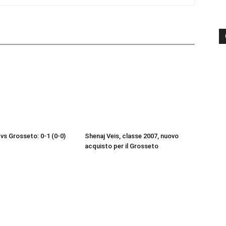
vs Grosseto: 0-1 (0-0)
Shenaj Veis, classe 2007, nuovo
acquisto per il Grosseto