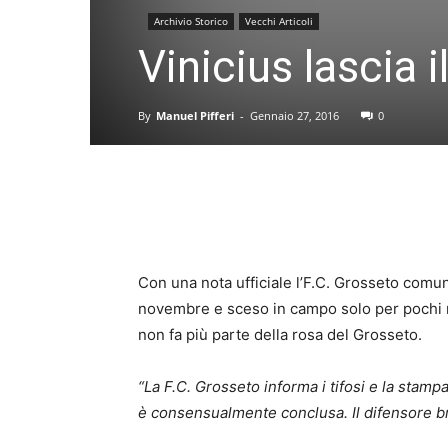
Archivio Storico
Vecchi Articoli
Vinicius lascia 
By
Manuel Pifferi
-
Gennaio 27, 2016
0
Con una nota ufficiale l’F.C. Grosseto comun
novembre e sceso in campo solo per pochi mi
non fa più parte della rosa del Grosseto.
“La F.C. Grosseto informa i tifosi e la stampa
è consensualmente conclusa. Il difensore br