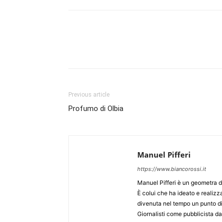
Previous article
Profumo di Olbia
Manuel Pifferi
https://www.biancorossi.it
Manuel Pifferi è un geometra d
È colui che ha ideato e realizzat
divenuta nel tempo un punto di ri
Giornalisti come pubblicista da