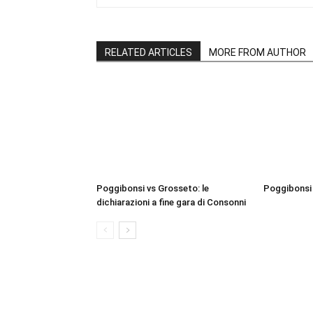
RELATED ARTICLES
MORE FROM AUTHOR
Poggibonsi vs Grosseto: le
Poggibonsi 
dichiarazioni a fine gara di Consonni