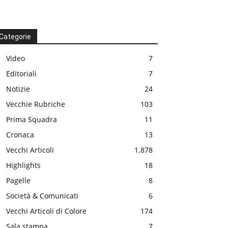
Categorie
Video
7
Editoriali
7
Notizie
24
Vecchie Rubriche
103
Prima Squadra
11
Cronaca
13
Vecchi Articoli
1.878
Highlights
18
Pagelle
8
Società & Comunicati
6
Vecchi Articoli di Colore
174
Sala stampa
7