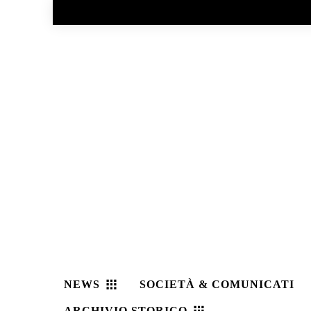
No menu items!
NEWS
SOCIETÀ & COMUNICATI
ARCHIVIO STORICO