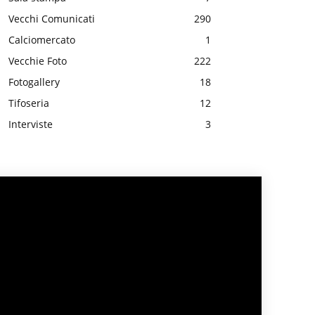
Vecchi Comunicati
290
Calciomercato
1
Vecchie Foto
222
Fotogallery
18
Tifoseria
12
Interviste
3