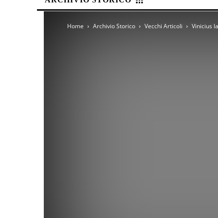
Home
Archivio Storico
Vecchi Articoli
Vinicius l