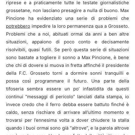
riprese e a praticamente tutte le testate giornalistiche
grossetane, non lasciano presagire a nulla di buono. Max
Pincione ha evidenziato una serie di problemi che
potrebbero
impedire la loro permanenza qua a Grosseto.
Problemi che a noi, abituati ormai da anni a ben altre
situazioni, appaiono di poco conto e decisamente
risolvibili, quasi futili. Se però questa serie di situazioni
sono bastate a togliere il sonno a Max Pincione, è bene
che chi di dovere si muova in fretta affinché il presidente
della F.C. Grosseto torni a dormire sonni tranquilli e
possa così programmare il futuro. Una parte della
tifoseria sembra essere un po’ infastidita da questi
continui “messaggi di pericolo” lanciati dalla stampa, io
invece credo che il ferro debba essere battuto finché è
caldo, senza rischiare di arrivare all’ultimo momento e
trovarsi per l’ennesima volta a dover chiudere la stalla
quando i buoi ormai sono già “altrove”, e la parola altrove