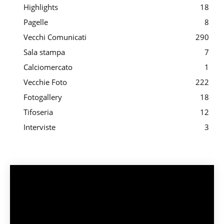
Highlights
18
Pagelle
8
Vecchi Comunicati
290
Sala stampa
7
Calciomercato
1
Vecchie Foto
222
Fotogallery
18
Tifoseria
12
Interviste
3