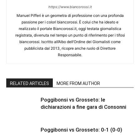
https://www.biancorossi.it
Manuel Pifferi è un geometra di professione con una profonda
passione per i colori biancorossi. È colui che ha ideato e
realizzato il portale Biancorossi.it, oggi testata giornalistica
registrata, divenuta nel tempo un punto di riferimento per i tifosi
biancorossi. Iscritto all’Albo dell’Ordine dei Giornalisti come
pubblicista dal 2013, ricopre anche ruolo di Direttore
Responsabile.
RELATED ARTICLES
MORE FROM AUTHOR
Poggibonsi vs Grosseto: le
dichiarazioni a fine gara di Consonni
Poggibonsi vs Grosseto: 0-1 (0-0)