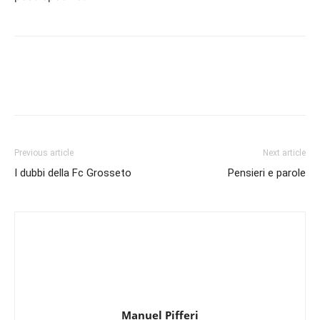
Previous article
Next article
I dubbi della Fc Grosseto
Pensieri e parole
Manuel Pifferi