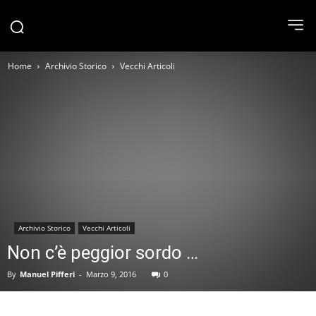
Home
Archivio Storico
Vecchi Articoli
Archivio Storico
Vecchi Articoli
Non c’è peggior sordo …
By
Manuel Pifferi
-
Marzo 9, 2016
0