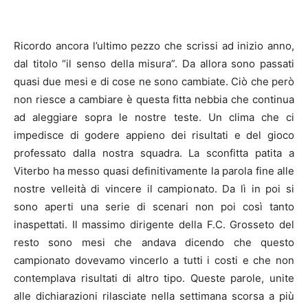
Ricordo ancora l’ultimo pezzo che scrissi ad inizio anno,
dal titolo “il senso della misura”. Da allora sono passati
quasi due mesi e di cose ne sono cambiate. Ciò che però
non riesce a cambiare è questa fitta nebbia che continua
ad aleggiare sopra le nostre teste. Un clima che ci
impedisce di godere appieno dei risultati e del gioco
professato dalla nostra squadra. La sconfitta patita a
Viterbo ha messo quasi definitivamente la parola fine alle
nostre velleità di vincere il campionato. Da lì in poi si
sono aperti una serie di scenari non poi così tanto
inaspettati. Il massimo dirigente della F.C. Grosseto del
resto sono mesi che andava dicendo che questo
campionato dovevamo vincerlo a tutti i costi e che non
contemplava risultati di altro tipo. Queste parole, unite
alle dichiarazioni rilasciate nella settimana scorsa a più