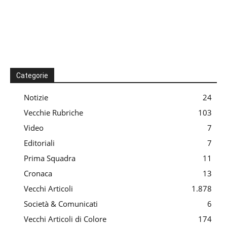
Categorie
Notizie
24
Vecchie Rubriche
103
Video
7
Editoriali
7
Prima Squadra
11
Cronaca
13
Vecchi Articoli
1.878
Società & Comunicati
6
Vecchi Articoli di Colore
174