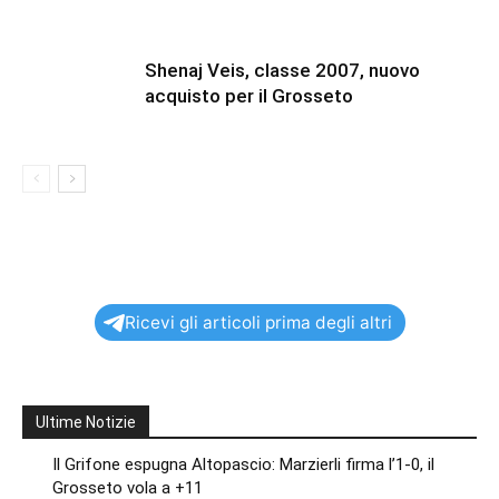
Shenaj Veis, classe 2007, nuovo
acquisto per il Grosseto
Ricevi gli articoli prima degli altri
Ultime Notizie
Il Grifone espugna Altopascio: Marzierli firma l’1-0, il
Grosseto vola a +11