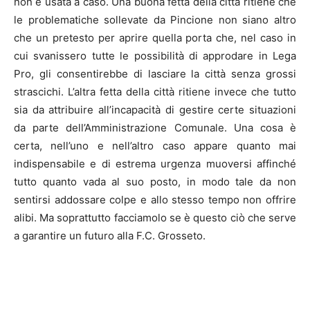
non è usata a caso. Una buona fetta della città ritiene che
le problematiche sollevate da Pincione non siano altro
che un pretesto per aprire quella porta che, nel caso in
cui svanissero tutte le possibilità di approdare in Lega
Pro, gli consentirebbe di lasciare la città senza grossi
strascichi. L’altra fetta della città ritiene invece che tutto
sia da attribuire all’incapacità di gestire certe situazioni
da parte dell’Amministrazione Comunale. Una cosa è
certa, nell’uno e nell’altro caso appare quanto mai
indispensabile e di estrema urgenza muoversi affinché
tutto quanto vada al suo posto, in modo tale da non
sentirsi addossare colpe e allo stesso tempo non offrire
alibi. Ma soprattutto facciamolo se è questo ciò che serve
a garantire un futuro alla F.C. Grosseto.