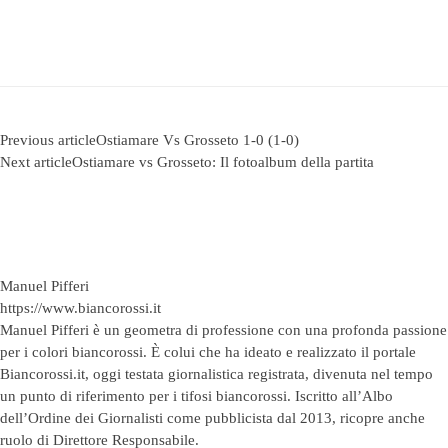
Previous article
Ostiamare Vs Grosseto 1-0 (1-0)
Next article
Ostiamare vs Grosseto: Il fotoalbum della partita
Manuel Pifferi
https://www.biancorossi.it
Manuel Pifferi è un geometra di professione con una profonda passione
per i colori biancorossi. È colui che ha ideato e realizzato il portale
Biancorossi.it, oggi testata giornalistica registrata, divenuta nel tempo
un punto di riferimento per i tifosi biancorossi. Iscritto all’Albo
dell’Ordine dei Giornalisti come pubblicista dal 2013, ricopre anche
ruolo di Direttore Responsabile.