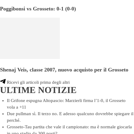
Poggibonsi vs Grosseto: 0-1 (0-0)
Shenaj Veis, classe 2007, nuovo acquisto per il Grosseto
Ricevi gli articoli prima degli altri
ULTIME NOTIZIE
Il Grifone espugna Altopascio: Marzierli firma l’1-0, il Grosseto
vola a +11
Due pullman sì. Il terzo no. E adesso qualcuno dovrebbe spiegare il
perché.
Grosseto-Tau partita che vale il campionato: ma è normale giocarla
in uno stadio da 300 posti?