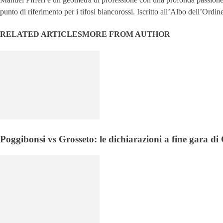
punto di riferimento per i tifosi biancorossi. Iscritto all’Albo dell’Ord
RELATED ARTICLES
MORE FROM AUTHOR
Poggibonsi vs Grosseto: le dichiarazioni a fine gara d