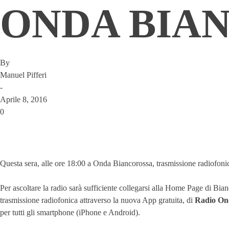
ONDA BIA
By
Manuel Pifferi
-
Aprile 8, 2016
0
Questa sera, alle ore 18:00 a Onda Biancorossa, trasmissione radiofonica 
Per ascoltare la radio sarà sufficiente collegarsi alla Home Page di Bianc
trasmissione radiofonica attraverso la nuova App gratuita, di
Radio On
per tutti gli smartphone (iPhone e Android).