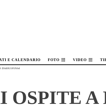
ATI E CALENDARIO
FOTO
VIDEO
TI
a Biancorossa
I OSPITE A