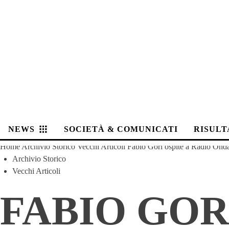
NEWS
SOCIETÀ & COMUNICATI
RISULT
Home
Archivio Storico
Vecchi Articoli
Fabio Gori ospite a Radio Ond
Archivio Storico
Vecchi Articoli
FABIO GOR