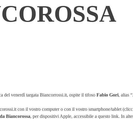
NCOROSSA
del venerdì targata Biancorrossi.it, ospite il tifoso
Fabio Gori
, alias “
orossi.it con il vostro computer o con il vostro smartphone/tablet (clicca
da Biancorossa
, per dispositivi Apple, accessibile a questo
link
. In alt