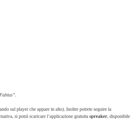
Fabius”
.
ndo sul player che appare in alto). Inoltre potrete seguire la
ernativa, si potrà scaricare l’applicazione gratuita
spreaker
, disponibile