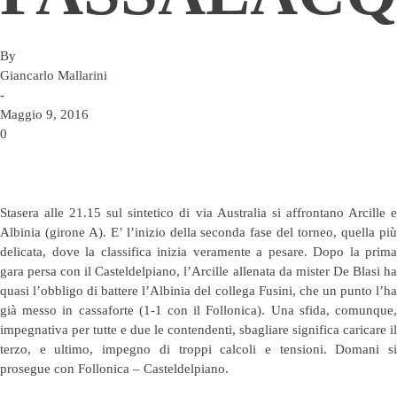
By
Giancarlo Mallarini
-
Maggio 9, 2016
0
Stasera alle 21.15 sul sintetico di via Australia si affrontano Arcille e
Albinia (girone A). E’ l’inizio della seconda fase del torneo, quella più
delicata, dove la classifica inizia veramente a pesare. Dopo la prima
gara persa con il Casteldelpiano, l’Arcille allenata da mister De Blasi ha
quasi l’obbligo di battere l’Albinia del collega Fusini, che un punto l’ha
già messo in cassaforte (1-1 con il Follonica). Una sfida, comunque,
impegnativa per tutte e due le contendenti, sbagliare significa caricare il
terzo, e ultimo, impegno di troppi calcoli e tensioni. Domani si
prosegue con Follonica – Casteldelpiano.