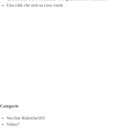
Una città che non sa cosa vuole
Categorie
Vecchie Rubriche
103
Video
7