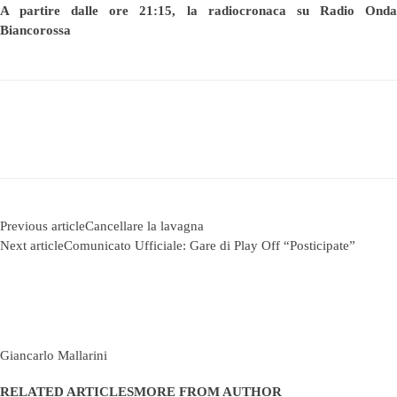
A partire dalle ore 21:15, la radiocronaca su Radio Onda
Biancorossa
Previous article
Cancellare la lavagna
Next article
Comunicato Ufficiale: Gare di Play Off “Posticipate”
Giancarlo Mallarini
RELATED ARTICLES
MORE FROM AUTHOR