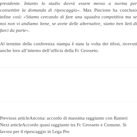
presidente. Intanto lo stadio dovrà essere messo a norma per
consentire la domanda di ripescaggio».
Max Pincione ha concluso
infine così:
«Stiamo cercando di fare una squadra competitiva ma s
noi non vi andiamo bene, se avete delle alternative, siamo ben lieti di
farci da parte»
.
Al termine della conferenza stampa è stata la volta dei tifosi, ricevuti
anche loro all’interno dell’ufficio della Fc Grosseto.
Previous article
Ancona: accordo di massima raggiunto con Ranieri
Next article
Accordo quasi raggiunto tra Fc Grosseto e Comune. Si
lavora per il ripescaggio in Lega Pro