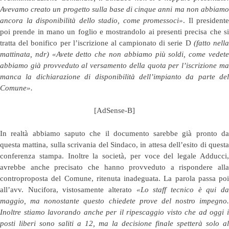
Avevamo creato un progetto sulla base di cinque anni ma non abbiamo
ancora la disponibilità dello stadio, come promessoci»
. Il presidente
poi prende in mano un foglio e mostrandolo ai presenti precisa che si
tratta del bonifico per l’iscrizione al campionato di serie D
(fatto nell
mattinata, ndr)
«Avete detto che non abbiamo più soldi, come vedet
abbiamo già provveduto al versamento della quota per l’iscrizione ma
manca la dichiarazione di disponibilità dell’impianto da parte del
Comune».
[AdSense-B]
In realtà abbiamo saputo che il documento sarebbe già pronto da
questa mattina, sulla scrivania del Sindaco, in attesa dell’esito di questa
conferenza stampa. Inoltre la società, per voce del legale Adducci,
avrebbe anche precisato che hanno provveduto a rispondere alla
controproposta del Comune, ritenuta inadeguata. La parola passa poi
all’avv. Nucifora, vistosamente alterato
«Lo staff tecnico è qui d
maggio, ma nonostante questo chiedete prove del nostro impegno.
Inoltre stiamo lavorando anche per il ripescaggio visto che ad oggi i
posti liberi sono saliti a 12, ma la decisione finale spetterà solo al