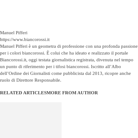
Manuel Pifferi
https://www.biancorossi.it
Manuel Pifferi è un geometra di professione con una profonda passione
per i colori biancorossi. È colui che ha ideato e realizzato il portale
Biancorossi.it, oggi testata giornalistica registrata, divenuta nel tempo
un punto di riferimento per i tifosi biancorossi. Iscritto all’Albo
dell’Ordine dei Giornalisti come pubblicista dal 2013, ricopre anche
ruolo di Direttore Responsabile.
RELATED ARTICLES
MORE FROM AUTHOR