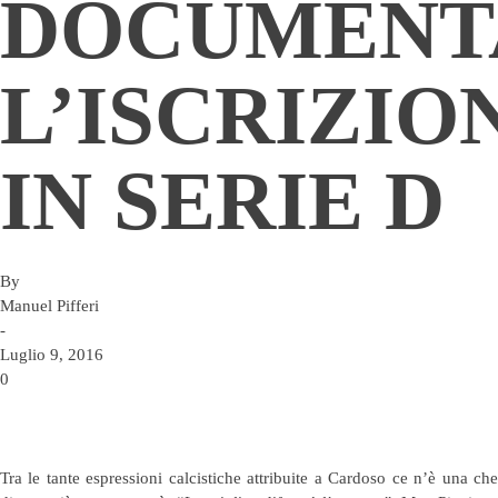
DOCUMENT
L’ISCRIZIO
IN SERIE D
By
Manuel Pifferi
-
Luglio 9, 2016
0
Tra le tante espressioni calcistiche attribuite a Cardoso ce n’è una che