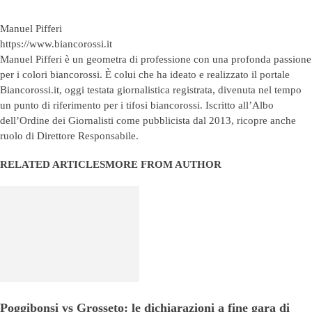
Manuel Pifferi
https://www.biancorossi.it
Manuel Pifferi è un geometra di professione con una profonda passione
per i colori biancorossi. È colui che ha ideato e realizzato il portale
Biancorossi.it, oggi testata giornalistica registrata, divenuta nel tempo
un punto di riferimento per i tifosi biancorossi. Iscritto all’Albo
dell’Ordine dei Giornalisti come pubblicista dal 2013, ricopre anche
ruolo di Direttore Responsabile.
RELATED ARTICLES
MORE FROM AUTHOR
Poggibonsi vs Grosseto: le dichiarazioni a fine gara di