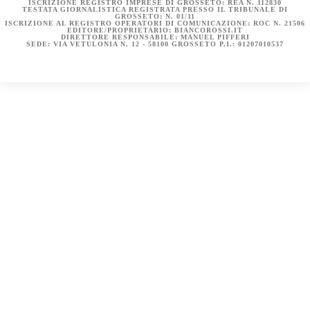
ISCRIZIONE REGISTRO IMPRESE DI GROSSETO: REA N. 112830
TESTATA GIORNALISTICA REGISTRATA PRESSO IL TRIBUNALE DI
GROSSETO: N. 01/11
ISCRIZIONE AL REGISTRO OPERATORI DI COMUNICAZIONE: ROC N. 21506
EDITORE/PROPRIETARIO: BIANCOROSSI.IT
DIRETTORE RESPONSABILE: MANUEL PIFFERI
SEDE: VIA VETULONIA N. 12 - 58100 GROSSETO P.I.: 01207010537