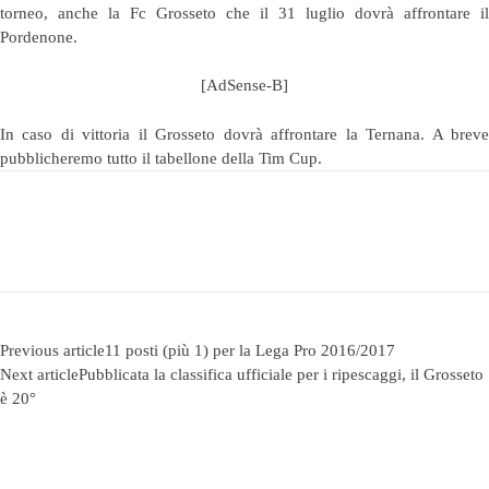
torneo, anche la Fc Grosseto che il 31 luglio dovrà affrontare il
Pordenone.
[AdSense-B]
In caso di vittoria il Grosseto dovrà affrontare la Ternana. A breve
pubblicheremo tutto il tabellone della Tim Cup.
Previous article
11 posti (più 1) per la Lega Pro 2016/2017
Next article
Pubblicata la classifica ufficiale per i ripescaggi, il Grosseto
è 20°