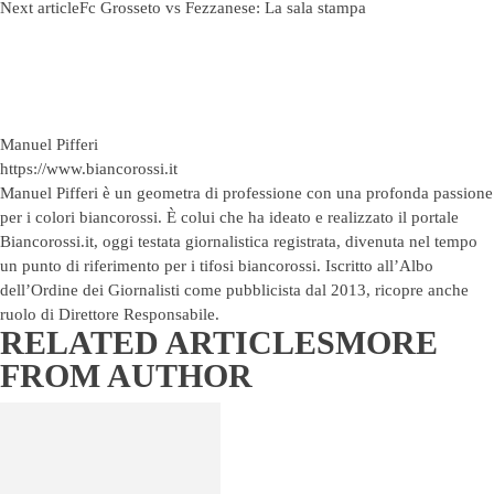
Next article
Fc Grosseto vs Fezzanese: La sala stampa
Manuel Pifferi
https://www.biancorossi.it
Manuel Pifferi è un geometra di professione con una profonda passione
per i colori biancorossi. È colui che ha ideato e realizzato il portale
Biancorossi.it, oggi testata giornalistica registrata, divenuta nel tempo
un punto di riferimento per i tifosi biancorossi. Iscritto all’Albo
dell’Ordine dei Giornalisti come pubblicista dal 2013, ricopre anche
ruolo di Direttore Responsabile.
RELATED ARTICLES
MORE
FROM AUTHOR