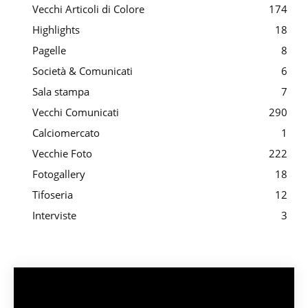
Vecchi Articoli di Colore
174
Highlights
18
Pagelle
8
Società & Comunicati
6
Sala stampa
7
Vecchi Comunicati
290
Calciomercato
1
Vecchie Foto
222
Fotogallery
18
Tifoseria
12
Interviste
3