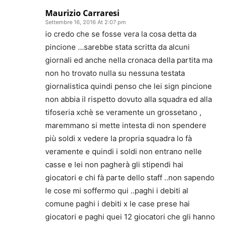
Maurizio Carraresi
Settembre 16, 2016 At 2:07 pm
io credo che se fosse vera la cosa detta da
pincione …sarebbe stata scritta da alcuni
giornali ed anche nella cronaca della partita ma
non ho trovato nulla su nessuna testata
giornalistica quindi penso che lei sign pincione
non abbia il rispetto dovuto alla squadra ed alla
tifoseria xchè se veramente un grossetano ,
maremmano si mette intesta di non spendere
più soldi x vedere la propria squadra lo fà
veramente e quindi i soldi non entrano nelle
casse e lei non pagherà gli stipendi hai
giocatori e chi fà parte dello staff ..non sapendo
le cose mi soffermo qui ..paghi i debiti al
comune paghi i debiti x le case prese hai
giocatori e paghi quei 12 giocatori che gli hanno