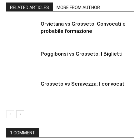
RELATED ARTICLES
MORE FROM AUTHOR
Orvietana vs Grosseto: Convocati e
probabile formazione
Poggibonsi vs Grosseto: I Biglietti
Grosseto vs Seravezza: I convocati
1 COMMENT