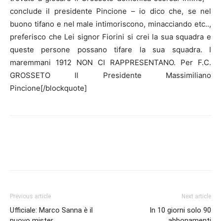
conclude il presidente Pincione – io dico che, se nel
buono tifano e nel male intimoriscono, minacciando etc..,
preferisco che Lei signor Fiorini si crei la sua squadra e
queste persone possano tifare la sua squadra. I
maremmani 1912 NON CI RAPPRESENTANO. Per F.C.
GROSSETO Il Presidente Massimiliano
Pincione[/blockquote]
Previous article
Next article
Ufficiale: Marco Sanna è il
In 10 giorni solo 90
nuovo mister
abbonamenti