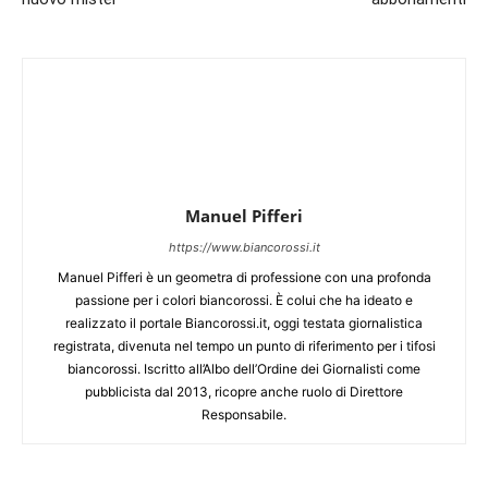
Manuel Pifferi
https://www.biancorossi.it
Manuel Pifferi è un geometra di professione con una profonda
passione per i colori biancorossi. È colui che ha ideato e
realizzato il portale Biancorossi.it, oggi testata giornalistica
registrata, divenuta nel tempo un punto di riferimento per i tifosi
biancorossi. Iscritto all’Albo dell’Ordine dei Giornalisti come
pubblicista dal 2013, ricopre anche ruolo di Direttore
Responsabile.