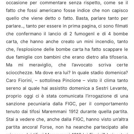
occasione per commentare senza rispetto, come se il
fatto che fossi americano fosse indice che non capisco
quello che viene detto o fatto. Basta, parlare tanto per
parlare.., tanto per essere in prima pagina, ci sono filmati
che confermano il lancio di 2 fumogenI e di 4 bombe
carta, che hanno anche creato un mini incendio, tanto
che, l’esplosione delle bombe carta ha fatto scappare le
due famiglie con bambini che erano dietro alla tifoseria.
Ma mi meraviglio, che l’avvocato scriva certe
sciocchezze. Ma dove era lui? In quale stadio domenica?
Caro Fiorini, – sottolinea Pincione – visto il clima tanto
sereno al quale hai assistito domenica a Sestri Levante,
proprio oggi ci è stata comunicata l’irrogazione di una
sanzione pecuniaria dalla FIGC, per il comportamento
tenuto dai tifosi Maremmani 1912 durante quella partita.
Stai a vedere che, anche dalla FIGC, hanno visto un’altra
partita ancora! Forse, non ha neanche partecipato alle