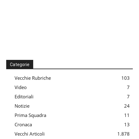
Categorie
Vecchie Rubriche
103
Video
7
Editoriali
7
Notizie
24
Prima Squadra
11
Cronaca
13
Vecchi Articoli
1.878