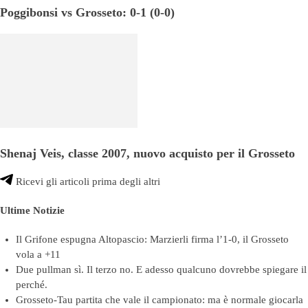
Poggibonsi vs Grosseto: 0-1 (0-0)
Shenaj Veis, classe 2007, nuovo acquisto per il Grosseto
Ricevi gli articoli prima degli altri
Ultime Notizie
Il Grifone espugna Altopascio: Marzierli firma l’1-0, il Grosseto
vola a +11
Due pullman sì. Il terzo no. E adesso qualcuno dovrebbe spiegare il
perché.
Grosseto-Tau partita che vale il campionato: ma è normale giocarla