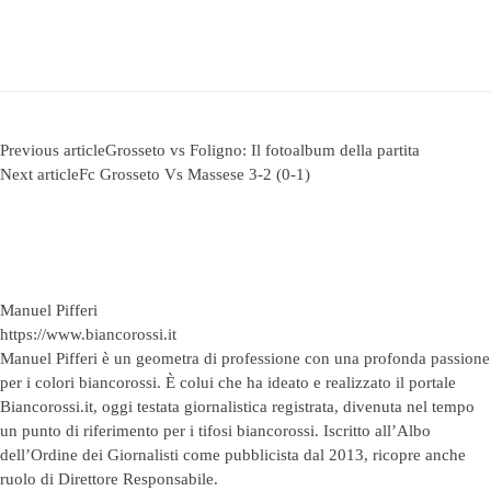
Previous article
Grosseto vs Foligno: Il fotoalbum della partita
Next article
Fc Grosseto Vs Massese 3-2 (0-1)
Manuel Pifferi
https://www.biancorossi.it
Manuel Pifferi è un geometra di professione con una profonda passione
per i colori biancorossi. È colui che ha ideato e realizzato il portale
Biancorossi.it, oggi testata giornalistica registrata, divenuta nel tempo
un punto di riferimento per i tifosi biancorossi. Iscritto all’Albo
dell’Ordine dei Giornalisti come pubblicista dal 2013, ricopre anche
ruolo di Direttore Responsabile.