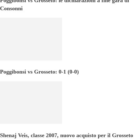
Poggibonsi vs Grosseto: le dichiarazioni a fine gara di
Consonni
Poggibonsi vs Grosseto: 0-1 (0-0)
Shenaj Veis, classe 2007, nuovo acquisto per il Grosseto