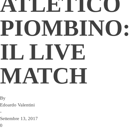
ATLETICO
PIOMBINO:
IL LIVE
MATCH
By
Edoardo Valentini
-
Settembre 13, 2017
0