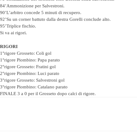
84’Ammonizione per Salvestroni.
90’L’arbitro concede 5 minuti di recupero.
92’Su un corner battuto dalla destra Gorelli conclude alto.
95’Triplice fischio.
Si va ai rigori.
RIGORI
1°rigore Grosseto: Coli gol
1°rigore Piombino: Papa parato
2°rigore Grosseto: Fratini gol
2°rigore Piombino: Luci parato
3°rigore Grosseto: Salvestroni gol
3°rigore Piombino: Catalano parato
FINALE 3 a 0 per il Grosseto dopo calci di rigore.