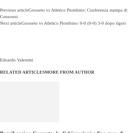
Previous article
Grosseto vs Atletico Piombino: Conferenza stampa di
Consonni
Next article
Grosseto vs Atletico Piombino: 0-0 (0-0) 3-0 dopo rigori
Edoardo Valentini
RELATED ARTICLES
MORE FROM AUTHOR