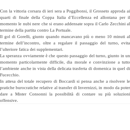
Con la vittoria corsara di ieri sera a Poggibonsi, il Grosseto approda ai
quarti di finale della Coppa Italia d’Eccellenza ed allontana per il
momento le nubi nere che si erano addensate sopra il Carlo Zecchini al
termine della partita contro La Portuale.
Il gol di Gorelli, giunto quando mancavano più o meno 10 minuti al
termine dell’incontro, oltre a regalare il passaggio del turno, evita
l’ulteriore fatica dei supplementari.
La speranza ovviamente è che questo passaggio del turno, giunto in un
momento particolarmente difficile, dia morale e convinzione a tutto
l’ambiente anche in vista della delicata trasferta di domenica in quel di
Fucecchio.
In attesa del totale recupero di Boccardi si pensa anche a risolvere le
pratiche burocratiche relative al transfer di Invernizzi, in modo da poter
dare a Mister Consonni la possibilità di contare su più soluzioni
offensive.