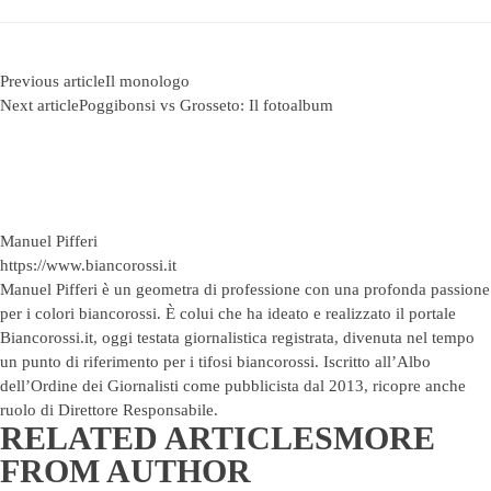
Previous article
Il monologo
Next article
Poggibonsi vs Grosseto: Il fotoalbum
Manuel Pifferi
https://www.biancorossi.it
Manuel Pifferi è un geometra di professione con una profonda passione
per i colori biancorossi. È colui che ha ideato e realizzato il portale
Biancorossi.it, oggi testata giornalistica registrata, divenuta nel tempo
un punto di riferimento per i tifosi biancorossi. Iscritto all’Albo
dell’Ordine dei Giornalisti come pubblicista dal 2013, ricopre anche
ruolo di Direttore Responsabile.
RELATED ARTICLES
MORE
FROM AUTHOR