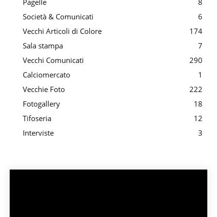
Pagelle
8
Società & Comunicati
6
Vecchi Articoli di Colore
174
Sala stampa
7
Vecchi Comunicati
290
Calciomercato
1
Vecchie Foto
222
Fotogallery
18
Tifoseria
12
Interviste
3