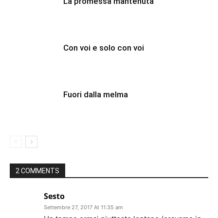
La promessa mantenuta
Con voi e solo con voi
Fuori dalla melma
2 COMMENTS
Sesto
Settembre 27, 2017 At 11:35 am