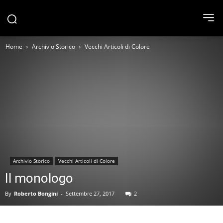
Home
Archivio Storico
Vecchi Articoli di Colore
Archivio Storico
Vecchi Articoli di Colore
Il monologo
By
Roberto Bongini
-
Settembre 27, 2017
2