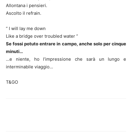
Allontana i pensieri.
Ascolto il refrain.
“ I will lay me down
Like a bridge over troubled water ”
Se fossi potuto entrare in campo, anche solo per cinque
minuti…
…e niente, ho l’impressione che sarà un lungo e
interminabile viaggio…
T&GO