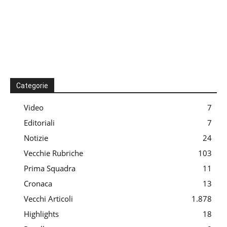
Categorie
Video
7
Editoriali
7
Notizie
24
Vecchie Rubriche
103
Prima Squadra
11
Cronaca
13
Vecchi Articoli
1.878
Highlights
18