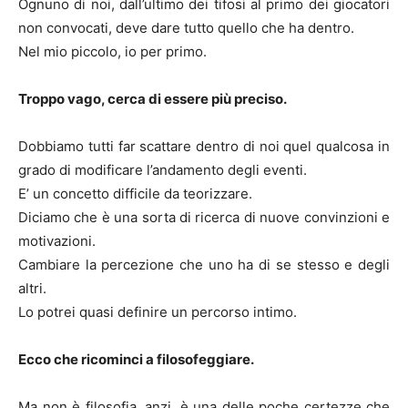
Ognuno di noi, dall’ultimo dei tifosi al primo dei giocatori
non convocati, deve dare tutto quello che ha dentro.
Nel mio piccolo, io per primo.
Troppo vago, cerca di essere più preciso.
Dobbiamo tutti far scattare dentro di noi quel qualcosa in
grado di modificare l’andamento degli eventi.
E’ un concetto difficile da teorizzare.
Diciamo che è una sorta di ricerca di nuove convinzioni e
motivazioni.
Cambiare la percezione che uno ha di se stesso e degli
altri.
Lo potrei quasi definire un percorso intimo.
Ecco che ricominci a filosofeggiare.
Ma non è filosofia, anzi, è una delle poche certezze che