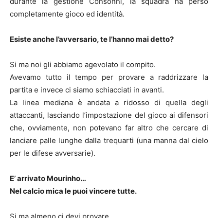
durante la gestione Consonni, la squadra ha perso
completamente gioco ed identità.
Esiste anche l’avversario, te l’hanno mai detto?
Si ma noi gli abbiamo agevolato il compito.
Avevamo tutto il tempo per provare a raddrizzare la
partita e invece ci siamo schiacciati in avanti.
La linea mediana è andata a ridosso di quella degli
attaccanti, lasciando l’impostazione del gioco ai difensori
che, ovviamente, non potevano far altro che cercare di
lanciare palle lunghe dalla trequarti (una manna dal cielo
per le difese avversarie).
E’ arrivato Mourinho…
Nel calcio mica le puoi vincere tutte.
Si ma almeno ci devi provare.