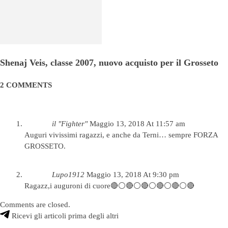
Shenaj Veis, classe 2007, nuovo acquisto per il Grosseto
2 COMMENTS
il "Fighter"
Maggio 13, 2018 At 11:57 am
Auguri vivissimi ragazzi, e anche da Terni… sempre FORZA
GROSSETO.
Lupo1912
Maggio 13, 2018 At 9:30 pm
Ragazz,i auguroni di cuore🔴⚪🔴⚪🔴⚪🔴⚪🔴⚪🔴
Comments are closed.
Ricevi gli articoli prima degli altri