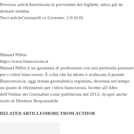
Previous article
Autorizzata la prevendita dei biglietti, attiva già da
domani mattina.
Next article
Cuoiopelli vs Grosseto: 2-0 (0-0)
Manuel Pifferi
https://www.biancorossi.it
Manuel Pifferi è un geometra di professione con una profonda passione
per i colori biancorossi. È colui che ha ideato e realizzato il portale
Biancorossi.it, oggi testata giornalistica registrata, divenuta nel tempo
un punto di riferimento per i tifosi biancorossi. Iscritto all’Albo
dell’Ordine dei Giornalisti come pubblicista dal 2013, ricopre anche
ruolo di Direttore Responsabile.
RELATED ARTICLES
MORE FROM AUTHOR