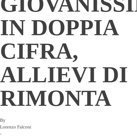
GIOVANISS
IN DOPPIA
CIFRA,
ALLIEVI DI
RIMONTA
By
Lorenzo Falconi
-