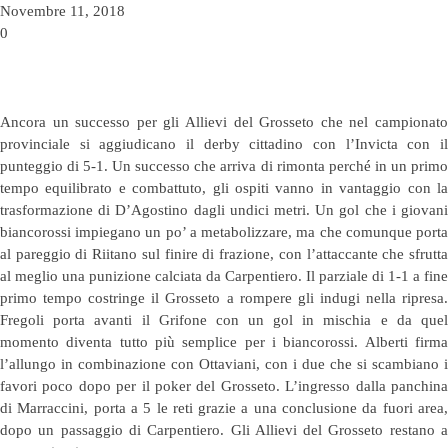
Novembre 11, 2018
0
Ancora un successo per gli Allievi del Grosseto che nel campionato
provinciale si aggiudicano il derby cittadino con l’Invicta con il
punteggio di 5-1. Un successo che arriva di rimonta perché in un primo
tempo equilibrato e combattuto, gli ospiti vanno in vantaggio con la
trasformazione di D’Agostino dagli undici metri. Un gol che i giovani
biancorossi impiegano un po’ a metabolizzare, ma che comunque porta
al pareggio di Riitano sul finire di frazione, con l’attaccante che sfrutta
al meglio una punizione calciata da Carpentiero. Il parziale di 1-1 a fine
primo tempo costringe il Grosseto a rompere gli indugi nella ripresa.
Fregoli porta avanti il Grifone con un gol in mischia e da quel
momento diventa tutto più semplice per i biancorossi. Alberti firma
l’allungo in combinazione con Ottaviani, con i due che si scambiano i
favori poco dopo per il poker del Grosseto. L’ingresso dalla panchina
di Marraccini, porta a 5 le reti grazie a una conclusione da fuori area,
dopo un passaggio di Carpentiero. Gli Allievi del Grosseto restano a