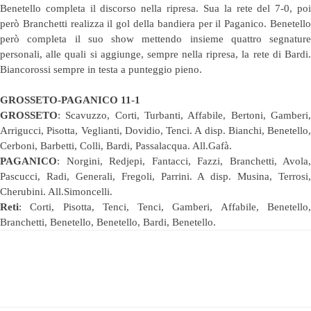
Benetello completa il discorso nella ripresa. Sua la rete del 7-0, poi
però Branchetti realizza il gol della bandiera per il Paganico. Benetello
però completa il suo show mettendo insieme quattro segnature
personali, alle quali si aggiunge, sempre nella ripresa, la rete di Bardi.
Biancorossi sempre in testa a punteggio pieno.
GROSSETO-PAGANICO 11-1
GROSSETO
: Scavuzzo, Corti, Turbanti, Affabile, Bertoni, Gamberi,
Arrigucci, Pisotta, Veglianti, Dovidio, Tenci. A disp. Bianchi, Benetello,
Cerboni, Barbetti, Colli, Bardi, Passalacqua. All.Gafà.
PAGANICO
: Norgini, Redjepi, Fantacci, Fazzi, Branchetti, Avola,
Pascucci, Radi, Generali, Fregoli, Parrini. A disp. Musina, Terrosi,
Cherubini. All.Simoncelli.
Reti
: Corti, Pisotta, Tenci, Tenci, Gamberi, Affabile, Benetello,
Branchetti, Benetello, Benetello, Bardi, Benetello.