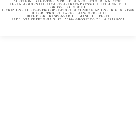
ISCRIZIONE REGISTRO IMPRESE DI GROSSETO: REA N. 112830
TESTATA GIORNALISTICA REGISTRATA PRESSO IL TRIBUNALE DI
GROSSETO: N. 01/11
ISCRIZIONE AL REGISTRO OPERATORI DI COMUNICAZIONE: ROC N. 21506
EDITORE/PROPRIETARIO: BIANCOROSSI.IT
DIRETTORE RESPONSABILE: MANUEL PIFFERI
SEDE: VIA VETULONIA N. 12 - 58100 GROSSETO P.I.: 01207010537