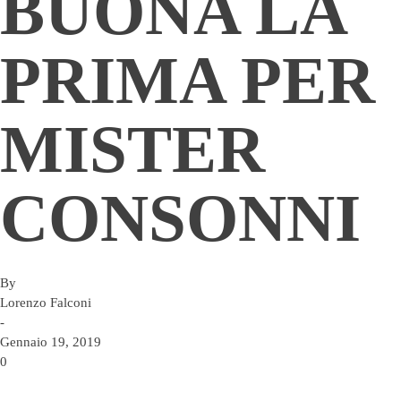
BUONA LA
PRIMA PER
MISTER
CONSONNI
By
Lorenzo Falconi
-
Gennaio 19, 2019
0