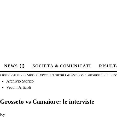
NEWS
SOCIETÀ & COMUNICATI
RISULT
Home
Archivio Storico
Vecchi Articoli
Grosseto vs Camaiore: le interv
Archivio Storico
Vecchi Articoli
Grosseto vs Camaiore: le interviste
By