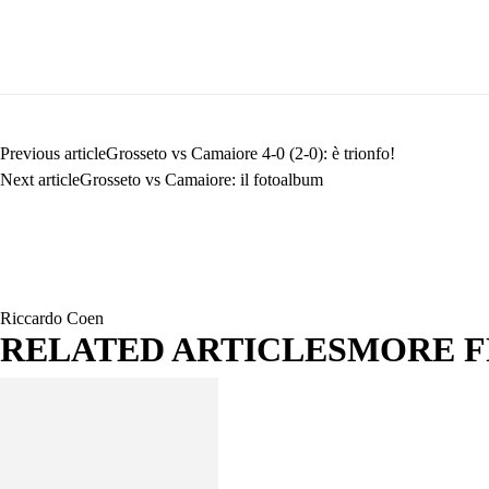
Previous article
Grosseto vs Camaiore 4-0 (2-0): è trionfo!
Next article
Grosseto vs Camaiore: il fotoalbum
Riccardo Coen
RELATED ARTICLES
MORE 