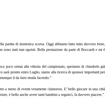
lla partita di domenica scorsa. Oggi abbiamo fatto tutto davvero bene
n sono stati mai egoisti. Bella prestazione da parte di Boccardi e mi è
anca poco ormai alla vittoria del campionato, speriamo di chiuderlo gi
 sarà pronto entro Luglio, siamo alla ricerca di sponsor importanti per
omunque il da farsi strada facendo.”
tro a meno di eventi veramente clamorosi. E’ bello giocare in una città
ore, è bello anche avere tanti bambini a seguirci, fa davvero piacere.”