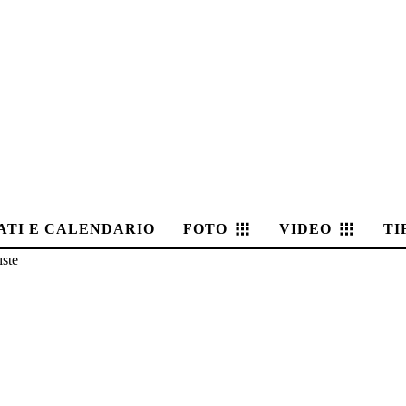
ATI E CALENDARIO
FOTO
VIDEO
TI
iste