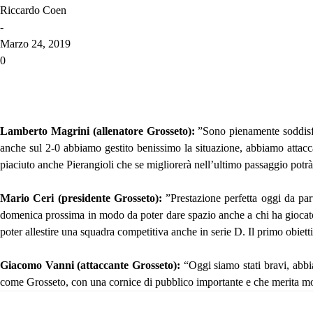
Riccardo Coen
-
Marzo 24, 2019
0
Lamberto Magrini (allenatore Grosseto):
”Sono pienamente soddisfa
anche sul 2-0 abbiamo gestito benissimo la situazione, abbiamo attaccat
piaciuto anche Pierangioli che se migliorerà nell’ultimo passaggio potr
Mario Ceri (presidente Grosseto):
”Prestazione perfetta oggi da par
domenica prossima in modo da poter dare spazio anche a chi ha giocato 
poter allestire una squadra competitiva anche in serie D. Il primo obie
Giacomo Vanni (attaccante Grosseto):
“Oggi siamo stati bravi, abbi
come Grosseto, con una cornice di pubblico importante e che merita molt