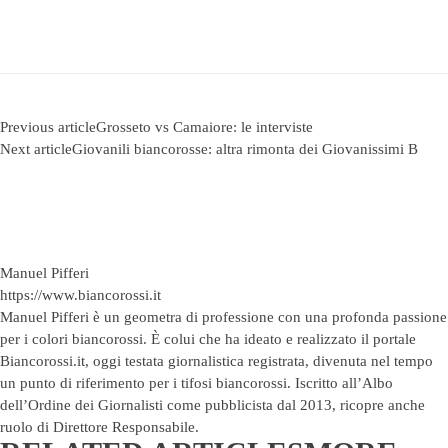
Previous article
Grosseto vs Camaiore: le interviste
Next article
Giovanili biancorosse: altra rimonta dei Giovanissimi B
Manuel Pifferi
https://www.biancorossi.it
Manuel Pifferi è un geometra di professione con una profonda passione
per i colori biancorossi. È colui che ha ideato e realizzato il portale
Biancorossi.it, oggi testata giornalistica registrata, divenuta nel tempo
un punto di riferimento per i tifosi biancorossi. Iscritto all’Albo
dell’Ordine dei Giornalisti come pubblicista dal 2013, ricopre anche
ruolo di Direttore Responsabile.