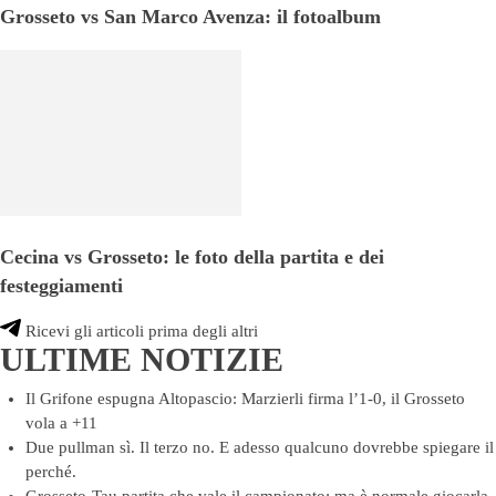
Grosseto vs San Marco Avenza: il fotoalbum
Cecina vs Grosseto: le foto della partita e dei
festeggiamenti
Ricevi gli articoli prima degli altri
ULTIME NOTIZIE
Il Grifone espugna Altopascio: Marzierli firma l’1-0, il Grosseto
vola a +11
Due pullman sì. Il terzo no. E adesso qualcuno dovrebbe spiegare il
perché.