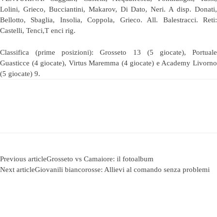
Lolini, Grieco, Bucciantini, Makarov, Di Dato, Neri. A disp. Donati,
Bellotto, Sbaglia, Insolia, Coppola, Grieco. All. Balestracci. Reti:
Castelli, Tenci,T enci rig.
Classifica (prime posizioni): Grosseto 13 (5 giocate), Portuale
Guasticce (4 giocate), Virtus Maremma (4 giocate) e Academy Livorno
(5 giocate) 9.
Previous article
Grosseto vs Camaiore: il fotoalbum
Next article
Giovanili biancorosse: Allievi al comando senza problemi