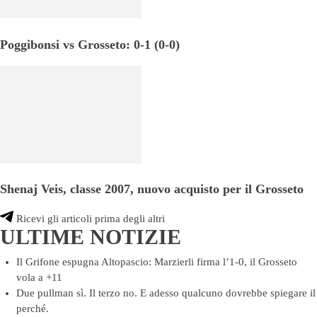
Poggibonsi vs Grosseto: 0-1 (0-0)
Shenaj Veis, classe 2007, nuovo acquisto per il Grosseto
Ricevi gli articoli prima degli altri
ULTIME NOTIZIE
Il Grifone espugna Altopascio: Marzierli firma l’1-0, il Grosseto
vola a +11
Due pullman sì. Il terzo no. E adesso qualcuno dovrebbe spiegare il
perché.