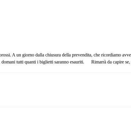
corossi. A un giorno dalla chiusura della prevendita, che ricordiamo avver
domani tutti quanti i biglietti saranno esauriti.
Rimarrà da capire se, u