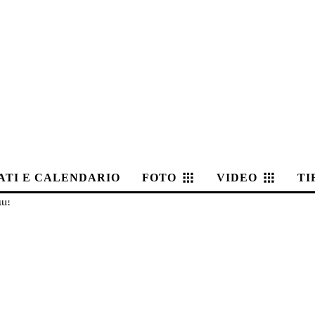
ATI E CALENDARIO
FOTO
VIDEO
TI
ti!