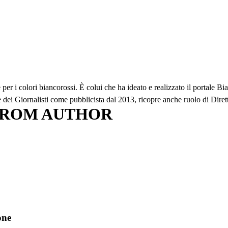
 i colori biancorossi. È colui che ha ideato e realizzato il portale Bianc
ine dei Giornalisti come pubblicista dal 2013, ricopre anche ruolo di Dire
FROM AUTHOR
one