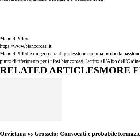
Manuel Pifferi
https://www.biancorossi.it
Manuel Pifferi è un geometra di professione con una profonda passione per
punto di riferimento per i tifosi biancorossi. Iscritto all’Albo dell’Ord
RELATED ARTICLES
MORE 
Orvietana vs Grosseto: Convocati e probabile formazi