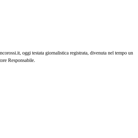
orossi.it, oggi testata giornalistica registrata, divenuta nel tempo un
ttore Responsabile.