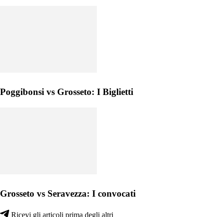
Poggibonsi vs Grosseto: I Biglietti
Grosseto vs Seravezza: I convocati
Ricevi gli articoli prima degli altri