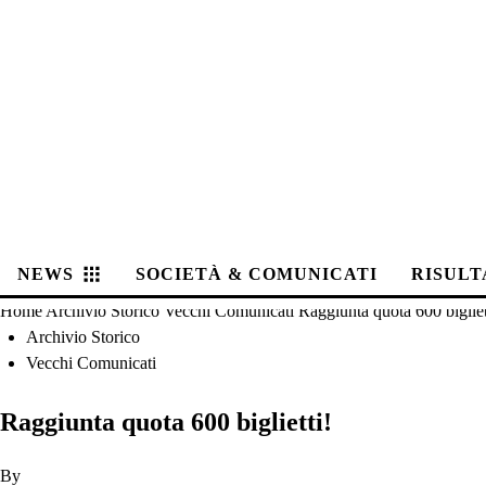
NEWS
SOCIETÀ & COMUNICATI
RISULT
Home
Archivio Storico
Vecchi Comunicati
Raggiunta quota 600 bigliet
Archivio Storico
Vecchi Comunicati
Raggiunta quota 600 biglietti!
By