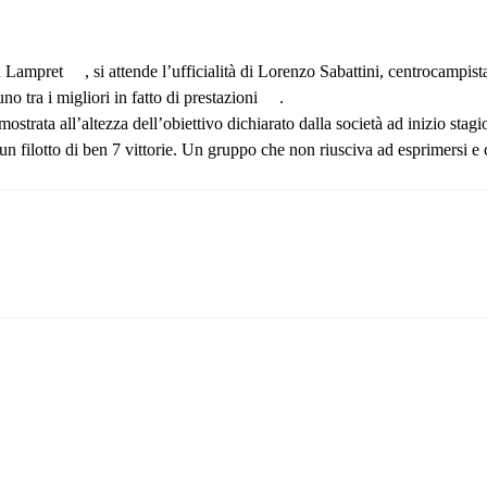
an Lampret
, si attende l’ufficialità di Lorenzo Sabattini, centrocampis
 tra i migliori in fatto di prestazioni
.
mostrata all’altezza dell’obiettivo dichiarato dalla società ad inizio stag
n filotto di ben 7 vittorie. Un gruppo che non riusciva ad esprimersi e 