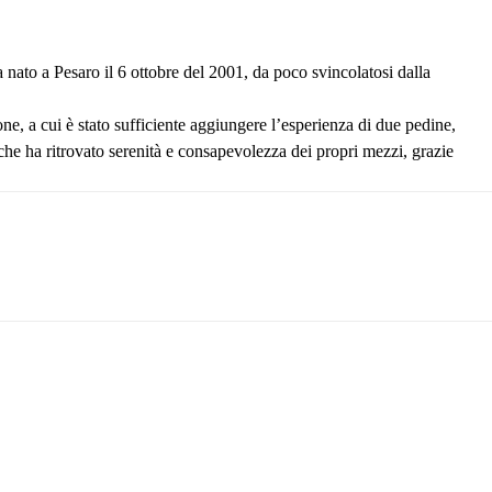
ta nato a Pesaro il 6 ottobre del 2001, da poco svincolatosi dalla
ione, a cui è stato sufficiente aggiungere l’esperienza di due pedine,
che ha ritrovato serenità e consapevolezza dei propri mezzi, grazie