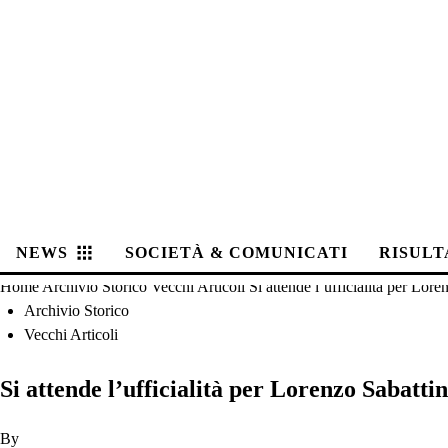
NEWS
SOCIETÀ & COMUNICATI
RISULT
Home
Archivio Storico
Vecchi Articoli
Si attende l’ufficialità per Lore
Archivio Storico
Vecchi Articoli
Si attende l’ufficialità per Lorenzo Sabattin
By