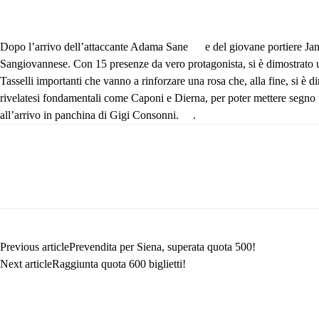
Dopo l’arrivo dell’attaccante Adama Sane
e del giovane portiere J
Sangiovannese. Con 15 presenze da vero protagonista, si è dimostrato uno
Tasselli importanti che vanno a rinforzare una rosa che, alla fine, si è di
rivelatesi fondamentali come Caponi e Dierna, per poter mettere segno u
all’arrivo in panchina di Gigi Consonni.
.
Previous article
Prevendita per Siena, superata quota 500!
Next article
Raggiunta quota 600 biglietti!