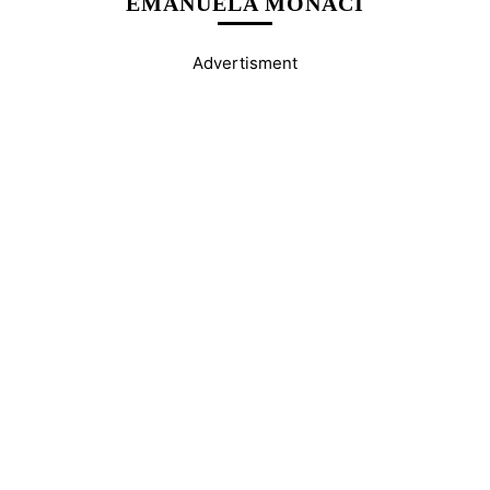
EMANUELA MONACI
Advertisment