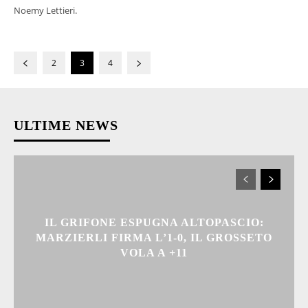
Noemy Lettieri.
2
3
4
ULTIME NEWS
IL GRIFONE ESPUGNA ALTOPASCIO:
MARZIERLI FIRMA L’1-0, IL GROSSETO
VOLA A +11