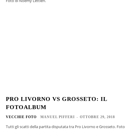
Foto di Noemy Lettieri.
PRO LIVORNO VS GROSSETO: IL
FOTOALBUM
VECCHIE FOTO
MANUEL PIFFERI
-
OTTOBRE 29, 2018
Tutti gli scatti della partita disputata tra Pro Livorno e Grosseto. Foto