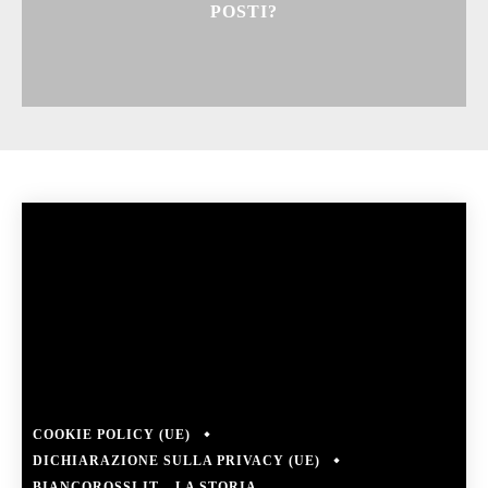
POSTI?
COOKIE POLICY (UE)
DICHIARAZIONE SULLA PRIVACY (UE)
BIANCOROSSI.IT – LA STORIA