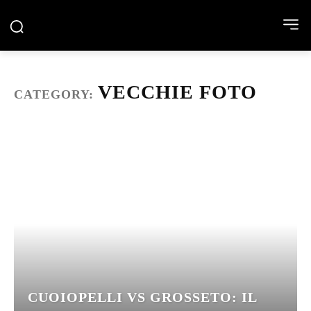
VECCHIE FOTO
CATEGORY:
CUOIOPELLI VS GROSSETO: IL