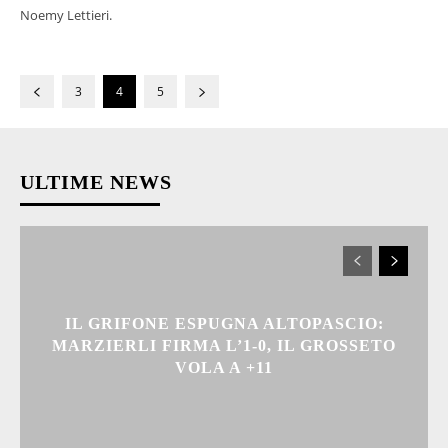
Noemy Lettieri.
3
4
5
ULTIME NEWS
IL GRIFONE ESPUGNA ALTOPASCIO:
MARZIERLI FIRMA L’1-0, IL GROSSETO
VOLA A +11