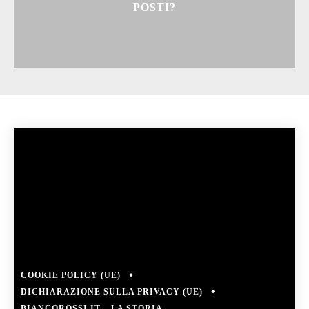
POSTI?
COOKIE POLICY (UE)
DICHIARAZIONE SULLA PRIVACY (UE)
BIANCOROSSI.IT – LA STORIA