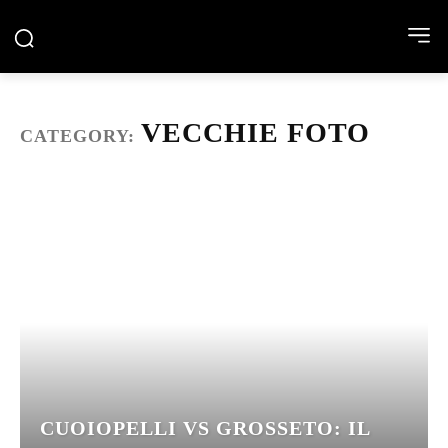
VECCHIE FOTO
CATEGORY:
CUOIOPELLI VS GROSSETO: IL