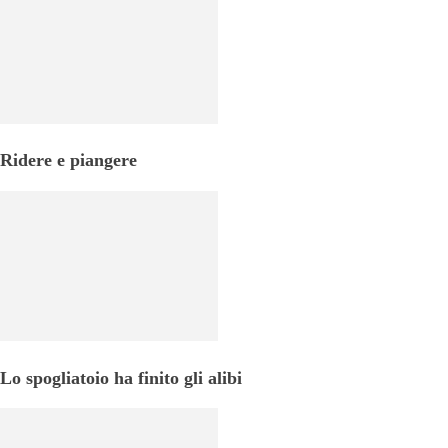
Ridere e piangere
Lo spogliatoio ha finito gli alibi