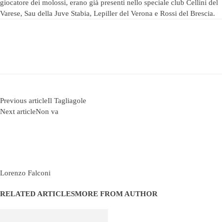
giocatore dei molossi, erano già presenti nello speciale club Cellini del
Varese, Sau della Juve Stabia, Lepiller del Verona e Rossi del Brescia.
Previous article
Il Tagliagole
Next article
Non va
Lorenzo Falconi
RELATED ARTICLES
MORE FROM AUTHOR