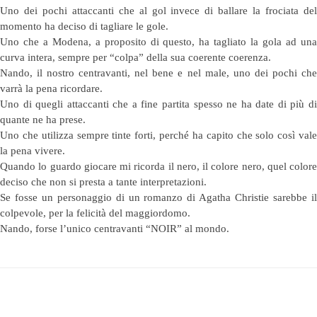
Uno dei pochi attaccanti che al gol invece di ballare la frociata del
momento ha deciso di tagliare le gole.
Uno che a Modena, a proposito di questo, ha tagliato la gola ad una
curva intera, sempre per “colpa” della sua coerente coerenza.
Nando, il nostro centravanti, nel bene e nel male, uno dei pochi che
varrà la pena ricordare.
Uno di quegli attaccanti che a fine partita spesso ne ha date di più di
quante ne ha prese.
Uno che utilizza sempre tinte forti, perché ha capito che solo così vale
la pena vivere.
Quando lo guardo giocare mi ricorda il nero, il colore nero, quel colore
deciso che non si presta a tante interpretazioni.
Se fosse un personaggio di un romanzo di Agatha Christie sarebbe il
colpevole, per la felicità del maggiordomo.
Nando, forse l’unico centravanti “NOIR” al mondo.