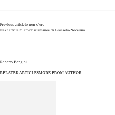
Previous article
Io non c’ero
Next article
Polaroid: istantanee di Grosseto-Nocerina
Roberto Bongini
RELATED ARTICLES
MORE FROM AUTHOR