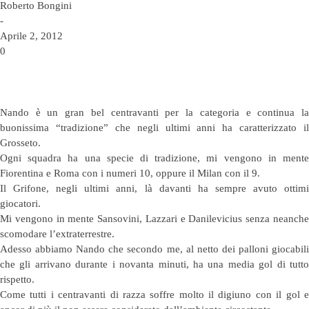
Roberto Bongini
-
Aprile 2, 2012
0
Nando è un gran bel centravanti per la categoria e continua la
buonissima “tradizione” che negli ultimi anni ha caratterizzato il
Grosseto.
Ogni squadra ha una specie di tradizione, mi vengono in mente
Fiorentina e Roma con i numeri 10, oppure il Milan con il 9.
Il Grifone, negli ultimi anni, là davanti ha sempre avuto ottimi
giocatori.
Mi vengono in mente Sansovini, Lazzari e Danilevicius senza neanche
scomodare l’extraterrestre.
Adesso abbiamo Nando che secondo me, al netto dei palloni giocabili
che gli arrivano durante i novanta minuti, ha una media gol di tutto
rispetto.
Come tutti i centravanti di razza soffre molto il digiuno con il gol e