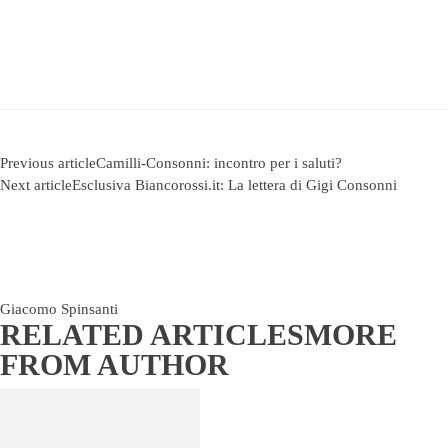
Previous article
Camilli-Consonni: incontro per i saluti?
Next article
Esclusiva Biancorossi.it: La lettera di Gigi Consonni
Giacomo Spinsanti
RELATED ARTICLES
MORE
FROM AUTHOR