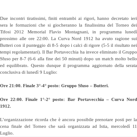
Due incontri tiratissimi, finiti entrambi ai rigori, hanno decretato ieri
sera le formazioni che si giocheranno la finalissima del Torneo dei
Tifosi 2012 Memorial Flavio Montagnani, in programma lunedì
prossimo alle ore 22:00. La Curva Nord 1912 ha avuto ragione sui
Butteri con il punteggio di 8-5 dopo i calci di rigore (5-5 il risultato nei
tempi regolamentari). Il Bar Portavecchia ha invece eliminato il Gruppo
Sfuso per 8-7 (6-6 alla fine dei 50 minuti) dopo un match molto bello
ed equilibrato. Questo dunque il programma aggiornato della serata
conclusiva di lunedì 9 Luglio:
Ore 21:00. Finale 3°-4° posto: Gruppo Sfuso – Butteri.
Ore 22:00. Finale 1°-2° posto: Bar Portavecchia – Curva Nord
1912.
L’organizzazione ricorda che è ancora possibile prenotare posti per la
cena finale del Torneo che sarà organizzata ad Istia, mercoledì 11
Luglio.