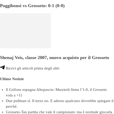
Poggibonsi vs Grosseto: 0-1 (0-0)
Shenaj Veis, classe 2007, nuovo acquisto per il Grosseto
Ricevi gli articoli prima degli altri
Ultime Notizie
Il Grifone espugna Altopascio: Marzierli firma l’1-0, il Grosseto
vola a +11
Due pullman sì. Il terzo no. E adesso qualcuno dovrebbe spiegare il
perché.
Grosseto-Tau partita che vale il campionato: ma è normale giocarla