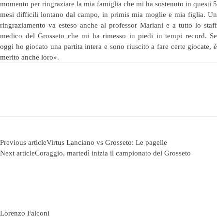
momento per ringraziare la mia famiglia che mi ha sostenuto in questi 5
mesi difficili lontano dal campo, in primis mia moglie e mia figlia. Un
ringraziamento va esteso anche al professor Mariani e a tutto lo staff
medico del Grosseto che mi ha rimesso in piedi in tempi record. Se
oggi ho giocato una partita intera e sono riuscito a fare certe giocate, è
merito anche loro».
Previous article
Virtus Lanciano vs Grosseto: Le pagelle
Next article
Coraggio, martedì inizia il campionato del Grosseto
Lorenzo Falconi