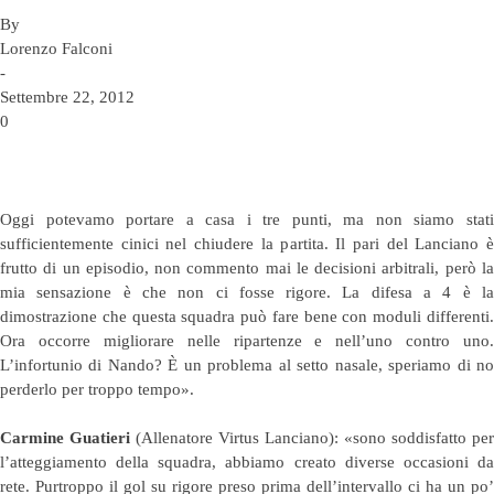
By
Lorenzo Falconi
-
Settembre 22, 2012
0
Oggi potevamo portare a casa i tre punti, ma non siamo stati
sufficientemente cinici nel chiudere la partita. Il pari del Lanciano è
frutto di un episodio, non commento mai le decisioni arbitrali, però la
mia sensazione è che non ci fosse rigore. La difesa a 4 è la
dimostrazione che questa squadra può fare bene con moduli differenti.
Ora occorre migliorare nelle ripartenze e nell’uno contro uno.
L’infortunio di Nando? È un problema al setto nasale, speriamo di no
perderlo per troppo tempo».
Carmine Guatieri
(Allenatore Virtus Lanciano): «sono soddisfatto per
l’atteggiamento della squadra, abbiamo creato diverse occasioni da
rete. Purtroppo il gol su rigore preso prima dell’intervallo ci ha un po’