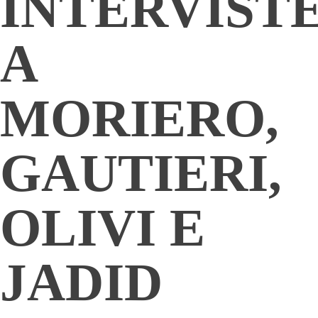
INTERVIST
A
MORIERO,
GAUTIERI,
OLIVI E
JADID