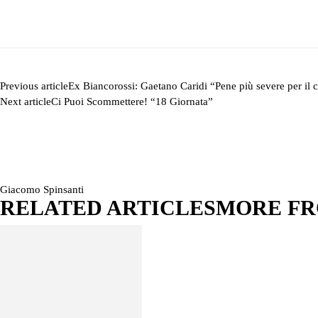
Previous article
Ex Biancorossi: Gaetano Caridi “Pene più severe per il
Next article
Ci Puoi Scommettere! “18 Giornata”
Giacomo Spinsanti
RELATED ARTICLES
MORE F