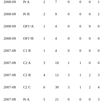
2008-09
Pr A
2
7
0
0
0
1
2008-09
Pr B
2
9
0
0
0
2
2008-09
OF1^A
1
4
0
0
0
0
2008-09
OF1^B
1
4
0
0
0
0
2007-08
C1 B
1
4
0
0
0
0
2007-08
C2 A
3
10
1
1
0
0
2007-08
C2 B
4
12
3
1
2
3
2007-08
C2 C
6
30
3
1
2
4
2007-08
Pr A
5
21
0
0
0
3