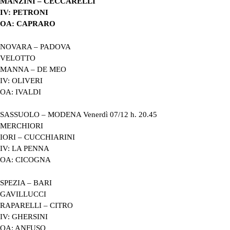
MANZINI – CECCARELLI
IV: PETRONI
OA: CAPRARO
NOVARA – PADOVA
VELOTTO
MANNA – DE MEO
IV: OLIVERI
OA: IVALDI
SASSUOLO – MODENA Venerdì 07/12 h. 20.45
MERCHIORI
IORI – CUCCHIARINI
IV: LA PENNA
OA: CICOGNA
SPEZIA – BARI
GAVILLUCCI
RAPARELLI – CITRO
IV: GHERSINI
OA: ANFUSO