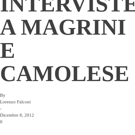
INTERVIST
A MAGRINI
E
CAMOLESE
By
Lorenzo Falconi
-
Dicembre 8, 2012
0