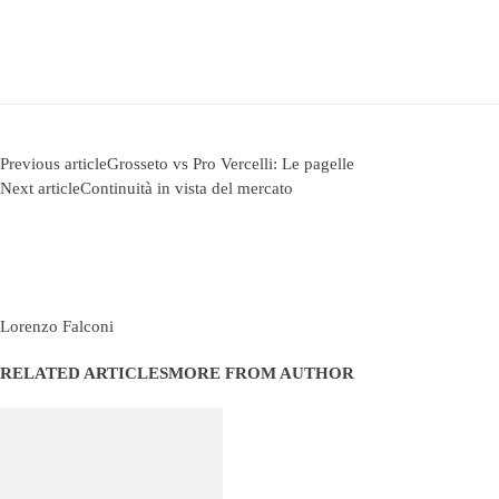
Previous article
Grosseto vs Pro Vercelli: Le pagelle
Next article
Continuità in vista del mercato
Lorenzo Falconi
RELATED ARTICLES
MORE FROM AUTHOR